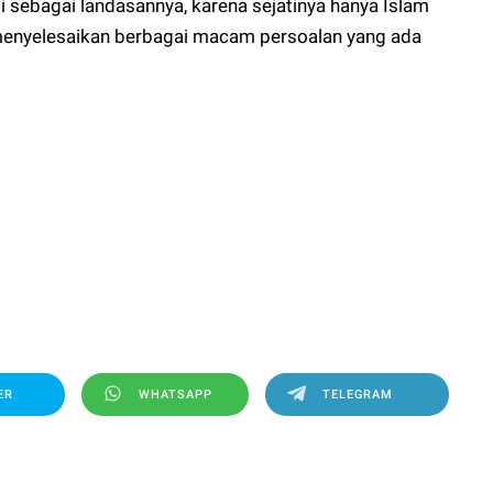
 sebagai landasannya, karena sejatinya hanya Islam
enyelesaikan berbagai macam persoalan yang ada
ER
WHATSAPP
TELEGRAM