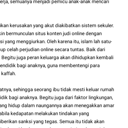
ekerja, semuanya menjadi pemicu anak-anak mencari
ikan kerusakan yang akut diakibatkan sistem sekuler.
kin bermunculan situs konten judi online dengan
yang menggiurkan. Oleh karena itu, islam lah satu-
 celah perjudian online secara tuntas. Baik dari
 Begitu juga peran keluarga akan dihidupkan kembali
pendidik bagi anaknya, guna membentengi para
 kaffah.
tnya, sehingga seorang ibu tidak mesti keluar rumah
dik bagi anaknya. Begitu juga dari faktor lingkungan,
yang hidup dalam naungannya akan menegakkan amar
abila kedapatan melakukan tindakan yang
berikan sanksi yang tegas. Semua itu tidak akan