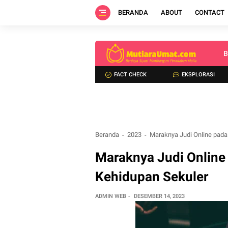
BERANDA
ABOUT
CONTACT
B
FACT CHECK
EKSPLORASI
Beranda
2023
Maraknya Judi Online pada
Maraknya Judi Online
Kehidupan Sekuler
ADMIN WEB
DESEMBER 14, 2023