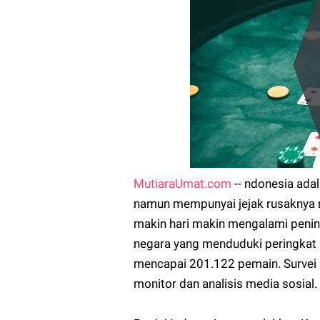
MutiaraUmat.com
-- ndonesia ada
namun mempunyai jejak rusaknya m
makin hari makin mengalami penin
negara yang menduduki peringkat 
mencapai 201.122 pemain. Survei i
monitor dan analisis media sosial.