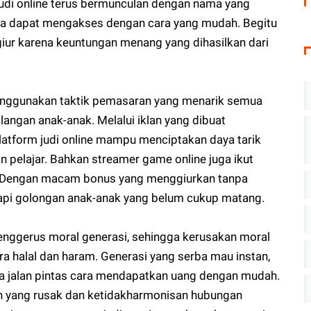
 judi online terus bermunculan dengan nama yang
ga dapat mengakses dengan cara yang mudah. Begitu
rgiur karena keuntungan menang yang dihasilkan dari
 menggunakan taktik pemasaran yang menarik semua
langan anak-anak. Melalui iklan yang dibuat
atform judi online mampu menciptakan daya tarik
n pelajar. Bahkan streamer game online juga ikut
. Dengan macam bonus yang menggiurkan tanpa
api golongan anak-anak yang belum cukup matang.
enggerus moral generasi, sehingga kerusakan moral
a halal dan haram. Generasi yang serba mau instan,
na jalan pintas cara mendapatkan uang dengan mudah.
n yang rusak dan ketidakharmonisan hubungan