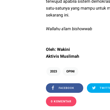
terwujud apabila sistem demokrasi
satu-satunya yang mampu untuk m
sekarang ini.
Wallahu a'lam bishowwab
Oleh: Wakini
Aktivis Muslimah
2023
OPINI
FACEBOOK
TWITT
0 KOMENTAR