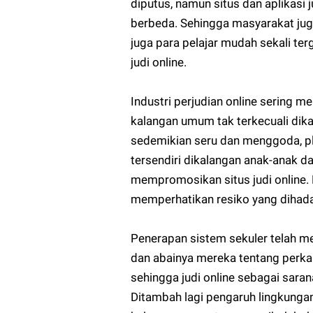
diputus, namun situs dan aplikasi
berbeda. Sehingga masyarakat ju
juga para pelajar mudah sekali te
judi online.
Industri perjudian online sering
kalangan umum tak terkecuali dika
sedemikian seru dan menggoda, pl
tersendiri dikalangan anak-anak da
mempromosikan situs judi online
memperhatikan resiko yang dihad
Penerapan sistem sekuler telah m
dan abainya mereka tentang perkar
sehingga judi online sebagai sara
Ditambah lagi pengaruh lingkunga