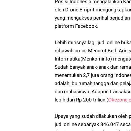
Posisi Indonesia mengalahkan Kambo
oleh Drone Emprit mengungkapkan 
yang mengakses perihal perjudian 
platform Facebook.
Lebih mirisnya lagi, judi online b
dibawah umur. Menurut Budi Arie 
Informatika(Menkominfo) mengataka
Sudah banyak anak-anak dan remaj
menemukan 2,7 juta orang Indonesia
adalah ibu rumah tangga dan pelaj
dan mahasiswa. Adapun transaksi 
lebih dari Rp 200 triliun.(
Okezone.
Upaya yang sudah dilakukan oleh p
judi online sebanyak 846.047 sec