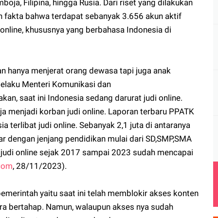
ja, Filipina, hingga Rusia. Dari riset yang dilakukan
fakta bahwa terdapat sebanyak 3.656 akun aktif
online, khususnya yang berbahasa Indonesia di
ukan hanya menjerat orang dewasa tapi juga anak
selaku Menteri Komunikasi dan
n, saat ini Indonesia sedang darurat judi online.
a menjadi korban judi online. Laporan terbaru PPATK
 terlibat judi online. Sebanyak 2,1 juta di antaranya
ar dengan jenjang pendidikan mulai dari SD,SMP,SMA
judi online sejak 2017 sampai 2023 sudah mencapai
com
, 28/11/2023).
emerintah yaitu saat ini telah memblokir akses konten
ara bertahap. Namun, walaupun akses nya sudah