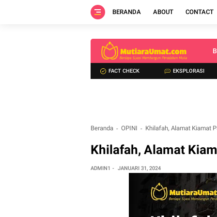
BERANDA
ABOUT
CONTACT
B
FACT CHECK
EKSPLORASI
Beranda
OPINI
Khilafah, Alamat Kiamat P
Khilafah, Alamat Kiam
ADMIN1
JANUARI 31, 2024