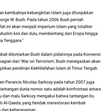
dan kembalinya kebangkitan Islam juga ditunjukkan
eorge W. Bush. Pada tahun 2006 Bush pernah
ah ini akan menjadi imperium Islam yang totaliter
 Muslim kini dan dulu, membentang dari Eropa hingga
ia Tenggara."
ali dilontarkan Bush dalam pidatonya pada Konvensi
bagian dari 'War on Terrorism', Bush menegaskan akan
nkan pendirian Kekhilafahan Islam di Timur Tengah.
en Perancis Nicolas Sarkozy pada tahun 2007 juga
ntangan dunia nomor satu adalah konfrontasi antara
gu dan malu Sarkozy mengakui bahwa tantangan itu
i Al-Qaeda, yang hendak merestorasi kembali
as dan keberagaman.