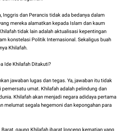
, Inggris dan Perancis tidak ada bedanya dalam
ji yang mereka alamatkan kepada Islam dan kaum
hilafah tidak lain adalah aktualisasi kepentingan
 konstelasi Politik Internasional. Sekaligus buah
ya Khilafah.
 Ide Khilafah Ditakuti?
kan jawaban lugas dan tegas. Ya, jawaban itu tidak
usi pemersatu umat. Khilafah adalah pelindung dan
 dunia. Khilafah akan menjadi negara adidaya pertama
kan melumat segala hegemoni dan kepongahan para
Barat, gaung Khilafah ibarat lonceng kematian yang