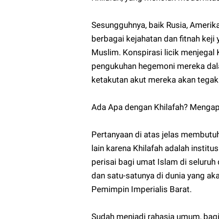
Sesungguhnya, baik Rusia, Amerika
berbagai kejahatan dan fitnah ke
Muslim. Konspirasi licik menjegal K
pengukuhan hegemoni mereka dalam
ketakutan akut mereka akan tegakn
Ada Apa dengan Khilafah? Mengapa
Pertanyaan di atas jelas membutuh
lain karena Khilafah adalah instit
perisai bagi umat Islam di seluruh
dan satu-satunya di dunia yang a
Pemimpin Imperialis Barat.
Sudah menjadi rahasia umum, bagi 