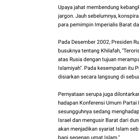
Upaya jahat membendung kebangki
jargon. Jauh sebelumnya, konspiras
para pemimpin Imperialis Barat da
Pada Desember 2002, Presiden Rus
busuknya tentang Khilafah, "Tero
atas Rusia dengan tujuan merampa
Islamiyah". Pada kesempatan itu P
disiarkan secara langsung di sebuah
Pernyataan serupa juga dilontarkan
hadapan Konferensi Umum Partai B
sesungguhnya sedang menghadapi
Israel dan mengusir Barat dari du
akan menjadikan syariat Islam seb
bagi segenap umat Islam."