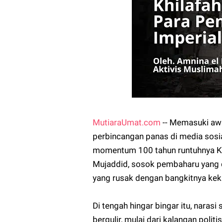
MutiaraUmat.com
-- Memasuki awa
perbincangan panas di media sosi
momentum 100 tahun runtuhnya Khi
Mujaddid, sosok pembaharu yang 
yang rusak dengan bangkitnya keku
Di tengah hingar bingar itu, narasi
bergulir, mulai dari kalangan poli