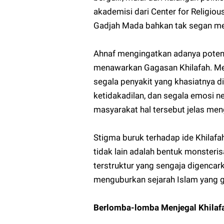
akademisi dari Center for Religiou
Gadjah Mada bahkan tak segan mel
Ahnaf mengingatkan adanya potens
menawarkan Gagasan Khilafah. Men
segala penyakit yang khasiatnya
ketidakadilan, dan segala emosi n
masyarakat hal tersebut jelas men
Stigma buruk terhadap ide Khilafa
tidak lain adalah bentuk monsterisa
terstruktur yang sengaja digenca
menguburkan sejarah Islam yang 
Berlomba-lomba Menjegal Khilaf