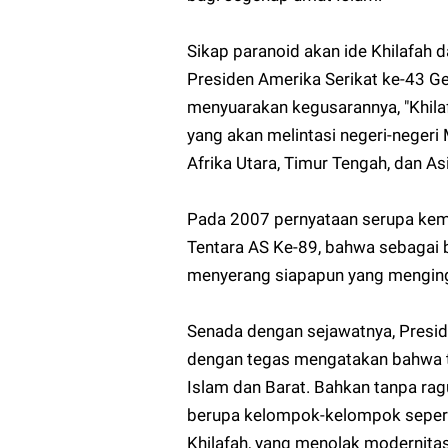
Sikap paranoid akan ide Khilafah 
Presiden Amerika Serikat ke-43 G
menyuarakan kegusarannya, "Khilaf
yang akan melintasi negeri-negeri
Afrika Utara, Timur Tengah, dan As
Pada 2007 pernyataan serupa kemb
Tentara AS Ke-89, bahwa sebagai 
menyerang siapapun yang mengingi
Senada dengan sejawatnya, Presid
dengan tegas mengatakan bahwa ta
Islam dan Barat. Bahkan tanpa ra
berupa kelompok-kelompok sepert
Khilafah, yang menolak modernit