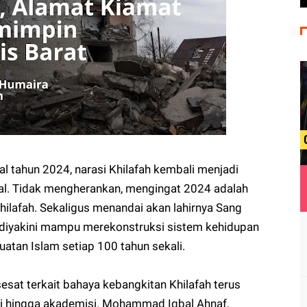
l tahun 2024, narasi Khilafah kembali menjadi
al. Tidak mengherankan, mengingat 2024 adalah
lafah. Sekaligus menandai akan lahirnya Sang
diyakini mampu merekonstruksi sistem kehidupan
atan Islam setiap 100 tahun sekali.
 sesat terkait bahaya kebangkitan Khilafah terus
tisi hingga akademisi. Mohammad Iqbal Ahnaf,