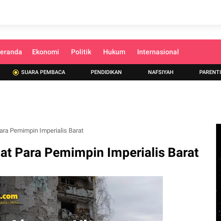
eranda
Ekonomi
Politik
Hukum
Internasional
SUARA PEMBACA
PENDIDIKAN
NAFSIYAH
PARENT
ara Pemimpin Imperialis Barat
at Para Pemimpin Imperialis Barat