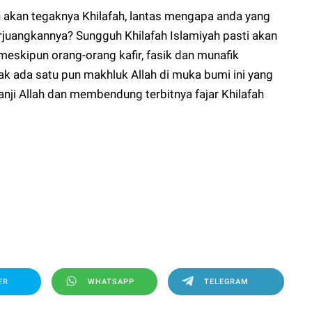
in akan tegaknya Khilafah, lantas mengapa anda yang
uangkannya? Sungguh Khilafah Islamiyah pasti akan
meskipun orang-orang kafir, fasik dan munafik
k ada satu pun makhluk Allah di muka bumi ini yang
ji Allah dan membendung terbitnya fajar Khilafah
ER
WHATSAPP
TELEGRAM