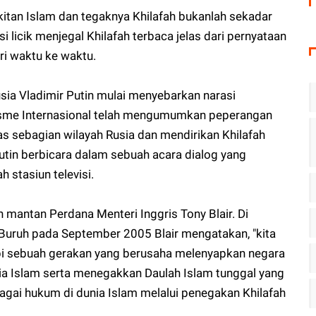
tan Islam dan tegaknya Khilafah bukanlah sekadar
i licik menjegal Khilafah terbaca jelas dari pernyataan
ri waktu ke waktu.
ia Vladimir Putin mulai menyebarkan narasi
risme Internasional telah mengumumkan peperangan
s sebagian wilayah Rusia dan mendirikan Khilafah
utin berbicara dalam sebuah acara dialog yang
 stasiun televisi.
 mantan Perdana Menteri Inggris Tony Blair. Di
uruh pada September 2005 Blair mengatakan, "kita
 sebuah gerakan yang berusaha melenyapkan negara
nia Islam serta menegakkan Daulah Islam tunggal yang
agai hukum di dunia Islam melalui penegakan Khilafah