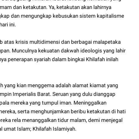
am dan ketakutan. Ya, ketakutan akan lahirnya
gkap dan mengungkap kebusukan sistem kapitalisme
ari ini.
b atas krisis multidimensi dan berbagai malapetaka
upan. Munculnya kekuatan dakwah ideologis yang lahir
ya penerapan syariah dalam bingkai Khilafah inilah
afah yang kian menggema adalah alamat kiamat yang
mimpin Imperialis Barat. Seruan yang dulu dianggap
kepala mereka yang tumpul iman. Meninggalkan
mereka, serta menghunjamkan beribu ketakutan di hati
eka rela menanggalkan tidur malam, demi menjegal
 umat Islam; Khilafah Islamiyah.