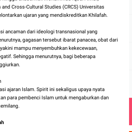
s and Cross-Cultural Studies (CRCS) Universitas
ontarkan ujaran yang mendiskreditkan Khilafah.
i ancaman dari ideologi transnasional yang
urutnya, gagasan tersebut ibarat panacea, obat dari
 diyakini mampu menyembuhkan kekecewaan,
egatif. Sehingga menurutnya, bagi beberapa
ggiurkan.
h
si ajaran Islam. Spirit ini sekaligus upaya nyata
rkan para pembenci Islam untuk mengaburkan dan
gemilang.
ah