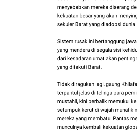
menyebabkan mereka diserang dem
kekuatan besar yang akan menyin
sekuler Barat yang diadopsi dunia h
Sistem rusak ini bertanggung jawa
yang mendera di segala sisi kehid
dari kesadaran umat akan pentingn
yang ditakuti Barat.
Tidak diragukan lagi, gaung Khil
terpantul jelas di telinga para pe
mustahil, kini berbalik memukul 
setumpuk kerut di wajah munafik 
mereka yang membatu. Pantas mer
munculnya kembali kekuatan global