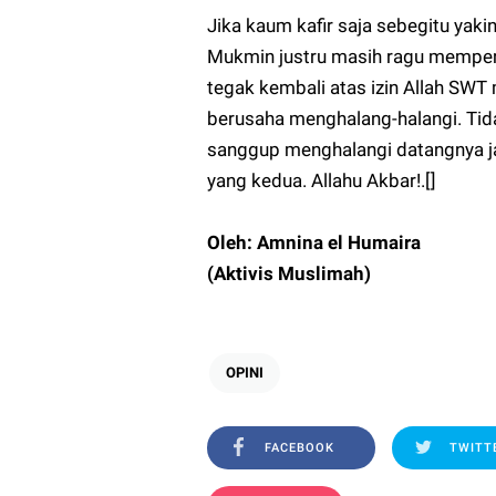
Jika kaum kafir saja sebegitu yak
Mukmin justru masih ragu memperj
tegak kembali atas izin Allah SWT 
berusaha menghalang-halangi. Tida
sanggup menghalangi datangnya jan
yang kedua. Allahu Akbar!.[]
Oleh: Amnina el Humaira
(Aktivis Muslimah)
OPINI
FACEBOOK
TWITT