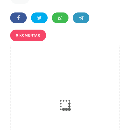
0 KOMENTAR