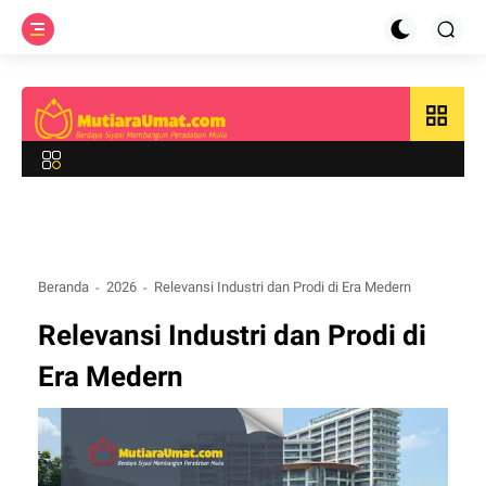
grid_view
Beranda
2026
Relevansi Industri dan Prodi di Era Medern
Relevansi Industri dan Prodi di
Era Medern