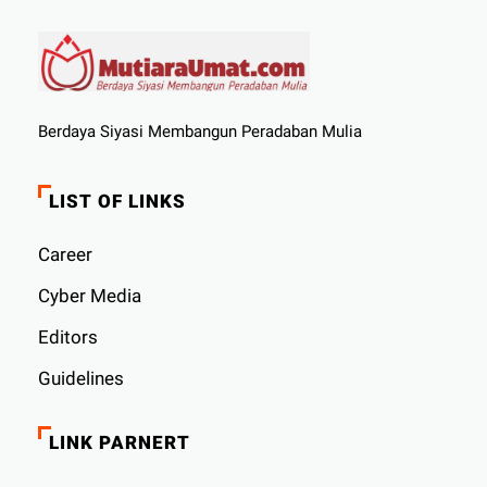
Berdaya Siyasi Membangun Peradaban Mulia
LIST OF LINKS
Career
Cyber ​​Media
Editors
Guidelines
LINK PARNERT