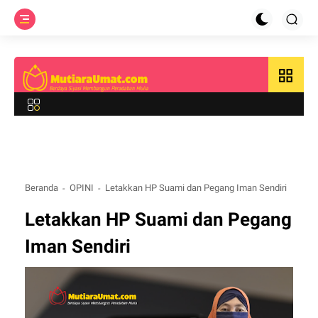
grid_view
Beranda
OPINI
Letakkan HP Suami dan Pegang Iman Sendiri
Letakkan HP Suami dan Pegang
Iman Sendiri