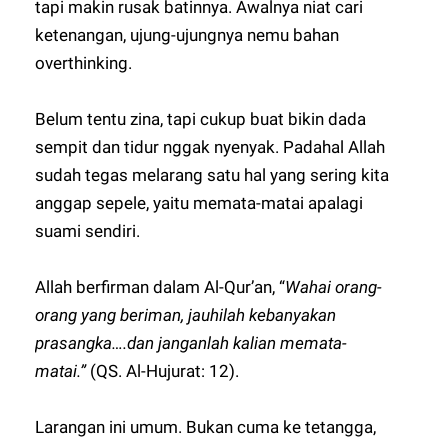
tapi makin rusak batinnya. Awalnya niat cari
ketenangan, ujung-ujungnya nemu bahan
overthinking.
Belum tentu zina, tapi cukup buat bikin dada
sempit dan tidur nggak nyenyak. Padahal Allah
sudah tegas melarang satu hal yang sering kita
anggap sepele, yaitu memata-matai apalagi
suami sendiri.
Allah berfirman dalam Al-Qur’an, “
Wahai orang-
orang yang beriman, jauhilah kebanyakan
prasangka….dan janganlah kalian memata-
matai.”
(QS. Al-Hujurat: 12).
Larangan ini umum. Bukan cuma ke tetangga,