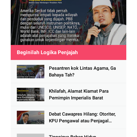
Beginilah Logika Penjajah
Pesantren kok Lintas Agama, Ga
Bahaya Tah?
Khilafah, Alamat Kiamat Para
Pemimpin Imperialis Barat
Debat Cawapres Hilang: Otoriter,
KPU Pengawal atau Penjagal
Demokrasi?
Tingginya Beban Hidup