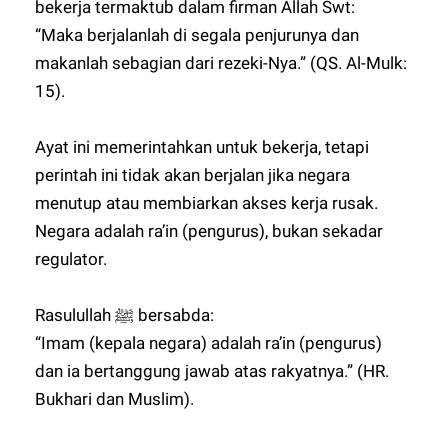
bekerja termaktub dalam firman Allah Swt:
“Maka berjalanlah di segala penjurunya dan
makanlah sebagian dari rezeki-Nya.” (QS. Al-Mulk:
15).
Ayat ini memerintahkan untuk bekerja, tetapi
perintah ini tidak akan berjalan jika negara
menutup atau membiarkan akses kerja rusak.
Negara adalah ra’in (pengurus), bukan sekadar
regulator.
Rasulullah ﷺ bersabda:
“Imam (kepala negara) adalah ra’in (pengurus)
dan ia bertanggung jawab atas rakyatnya.” (HR.
Bukhari dan Muslim).