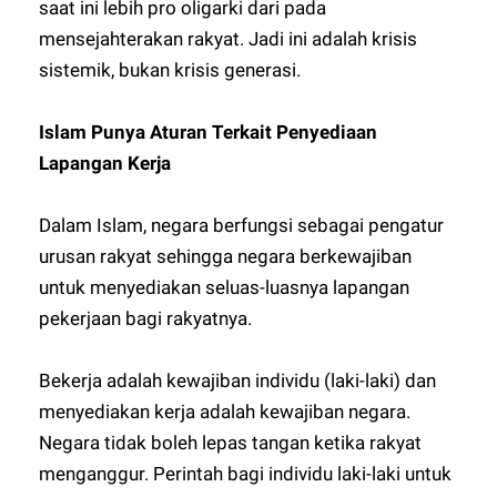
saat ini lebih pro oligarki dari pada
mensejahterakan rakyat. Jadi ini adalah krisis
sistemik, bukan krisis generasi.
Islam Punya Aturan Terkait Penyediaan
Lapangan Kerja
Dalam Islam, negara berfungsi sebagai pengatur
urusan rakyat sehingga negara berkewajiban
untuk menyediakan seluas-luasnya lapangan
pekerjaan bagi rakyatnya.
Bekerja adalah kewajiban individu (laki-laki) dan
menyediakan kerja adalah kewajiban negara.
Negara tidak boleh lepas tangan ketika rakyat
menganggur. Perintah bagi individu laki-laki untuk