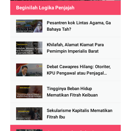
Beginilah Logika Penjajah
Pesantren kok Lintas Agama, Ga
Bahaya Tah?
Khilafah, Alamat Kiamat Para
Pemimpin Imperialis Barat
Debat Cawapres Hilang: Otoriter,
KPU Pengawal atau Penjagal
Demokrasi?
Tingginya Beban Hidup
Mematikan Fitrah Keibuan
Sekularisme Kapitalis Mematikan
Fitrah Ibu