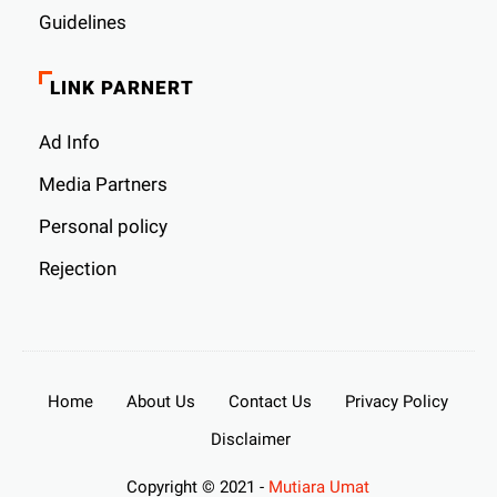
Guidelines
LINK PARNERT
Ad Info
Media Partners
Personal policy
Rejection
Home
About Us
Contact Us
Privacy Policy
Disclaimer
Copyright © 2021 -
Mutiara Umat