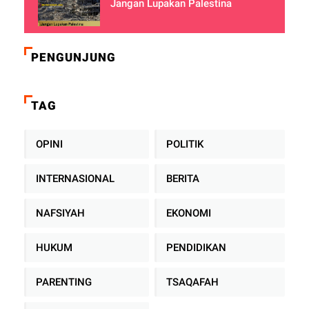
Jangan Lupakan Palestina
PENGUNJUNG
TAG
OPINI
POLITIK
INTERNASIONAL
BERITA
NAFSIYAH
EKONOMI
HUKUM
PENDIDIKAN
PARENTING
TSAQAFAH