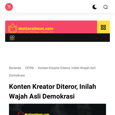
grid_view
Beranda
OPINI
Konten Kreator Diteror, Inilah Wajah Asli
Demokrasi
Konten Kreator Diteror, Inilah
Wajah Asli Demokrasi