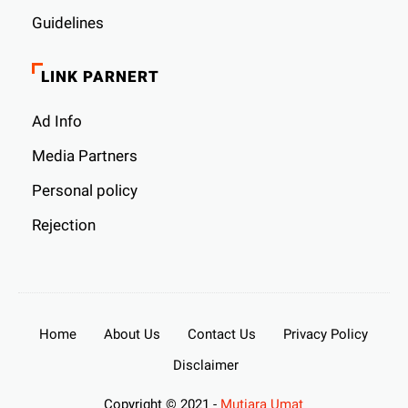
Guidelines
LINK PARNERT
Ad Info
Media Partners
Personal policy
Rejection
Home
About Us
Contact Us
Privacy Policy
Disclaimer
Copyright © 2021 -
Mutiara Umat