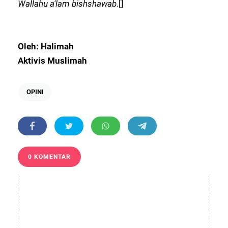
Wallahu a'lam bishshawab
.[]
Oleh: Halimah
Aktivis Muslimah
OPINI
0 KOMENTAR