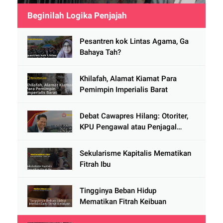
Beginilah Logika Penjajah
Pesantren kok Lintas Agama, Ga
Bahaya Tah?
Khilafah, Alamat Kiamat Para
Pemimpin Imperialis Barat
Debat Cawapres Hilang: Otoriter,
KPU Pengawal atau Penjagal
Demokrasi?
Sekularisme Kapitalis Mematikan
Fitrah Ibu
Tingginya Beban Hidup
Mematikan Fitrah Keibuan