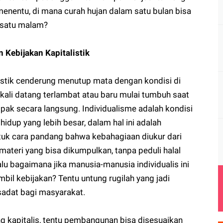
menentu, di mana curah hujan dalam satu bulan bisa
 satu malam?
 Kebijakan Kapitalistik
alistik cenderung menutup mata dengan kondisi di
 kali datang terlambat atau baru mulai tumbuh saat
pak secara langsung. Individualisme adalah kondisi
idup yang lebih besar, dalam hal ini adalah
uk cara pandang bahwa kebahagiaan diukur dari
materi yang bisa dikumpulkan, tanpa peduli halal
lu bagaimana jika manusia-manusia individualis ini
il kebijakan? Tentu untung rugilah yang jadi
adat bagi masyarakat.
g kapitalis, tentu pembangunan bisa disesuaikan