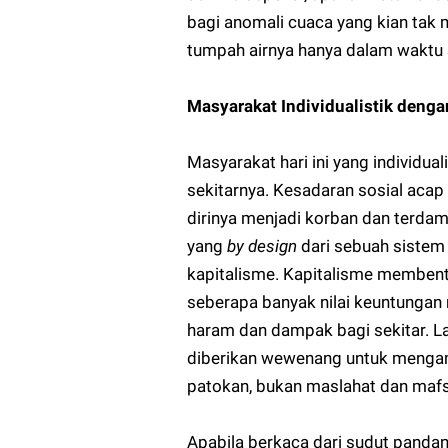
bagi anomali cuaca yang kian tak 
tumpah airnya hanya dalam waktu
Masyarakat Individualistik dengan
Masyarakat hari ini yang individu
sekitarnya. Kesadaran sosial acap
dirinya menjadi korban dan terdam
yang
by design
dari sebuah sistem h
kapitalisme. Kapitalisme membent
seberapa banyak nilai keuntungan 
haram dan dampak bagi sekitar. La
diberikan wewenang untuk mengamb
patokan, bukan maslahat dan mafs
Apabila berkaca dari sudut pandan