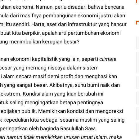
buhan ekonomi. Namun, perlu disadari bahwa bencana
ermula dari masifnya pembangunan ekonomi justru akan
u sendiri. Harta, aset dan infrastruktur yang hancur
uat kita berpikir, apalah arti pertumbuhan ekonomi
ang menimbulkan kerugian besar?
n ekonomi kapitalistik yang lain, seperti
climate
la besar yang memang niscaya dalam sistem
i alam secara masif demi profit dan menghasilkan
 yang sangat besar. Akibatnya, suhu bumi naik dan
kstrem. Kondisi alam yang kian berubah ini
uk saling mengingatkan betapa pentingnya
kebijakan publik. Memikirkan kondisi dan mengoreksi
uk kepedulian kita sebagai sesama muslim yang saling
iperingatkan oleh baginda Rasulullah Saw.
hari namun tidak memikirkan urusan umat Islam, maka