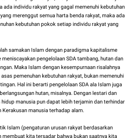
ka ada individu rakyat yang gagal memenuhi kebutuhan
a yang merenggut semua harta benda rakyat, maka ada
uhan kebutuhan pokok setiap individu rakyat yang
nlah samakan Islam dengan paradigma kapitalisme
me meniscayakan pengelolaan SDA tambang, hutan dan
tungan. Maka Islam dengan kesempurnaan risalahnya
n asas pemenuhan kebutuhan rakyat, bukan memenuhi
ingan. Hal ini berarti pengelolaan SDA ala Islam juga
erlangsungan hutan, misalnya. Dengan lestari dan
 hidup manusia pun dapat lebih terjamin dan terhindar
h Kerakusan manusia terhadap alam.
tik Islam (pengaturan urusan rakyat berdasarkan
in membuat kita tersadar bahwa bukan saatnya kita