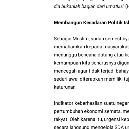
dia bukanlah bagian dari umatku
." 
Membangun Kesadaran Politik Isl
Sebagai Muslim, sudah semestinya
memahamkan kepada masyarakat bet
menunggu bencana datang atau korb
kemampuan kita seharusnya diguna
mencegah agar tidak terjadi bahay
sedari awal diterapkan memiliki tu
keturunan.
Indikator keberhasilan suatu negar
pertumbuhan ekonomi semata, mela
rakyat. Oleh karena itu, urgensi ke
secara langsung mengelola SDA un