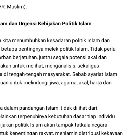
(HR. Muslim).
am dan Urgensi Kebijakan Politik Islam
 kita menumbuhkan kesadaran politik Islam dan
apa pentingnya melek politik Islam. Tidak perlu
an berjatuhan, justru segala potensi akal dan
kan untuk melihat, menganalisis, sekaligus
a di tengah-tengah masyarakat. Sebab syariat Islam
juan untuk melindungi jiwa, agama, akal, harta dan
a dalam pandangan Islam, tidak dilihat dari
inkan terpenuhinya kebutuhan dasar tiap individu
bijakan politik Islam akan tampak tatkala negara
tuk kepentingan rakyat, menjamin distribusi kekayaan