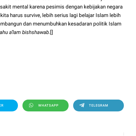
n sakit mental karena pesimis dengan kebijakan negara
a harus survive, lebih serius lagi belajar Islam lebih
embangun dan menumbuhkan kesadaran politik Islam
ahu a’lam bishshawab
.[]
ER
WHATSAPP
TELEGRAM