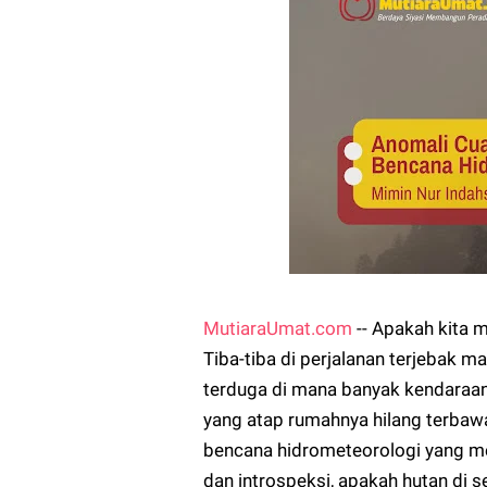
MutiaraUmat.com
-- Apakah kita m
Tiba-tiba di perjalanan terjebak m
terduga di mana banyak kendaraan
yang atap rumahnya hilang terbawa
bencana hidrometeorologi yang me
dan introspeksi, apakah hutan di 