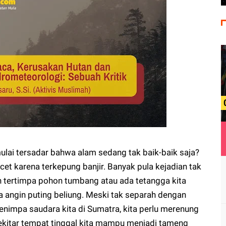
ulai tersadar bahwa alam sedang tak baik-baik saja?
acet karena terkepung banjir. Banyak pula kejadian tak
 tertimpa pohon tumbang atau ada tetangga kita
 angin puting beliung. Meski tak separah dengan
nimpa saudara kita di Sumatra, kita perlu merenung
sekitar tempat tinggal kita mampu menjadi tameng