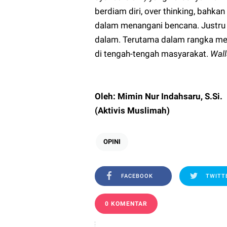
berdiam diri, over thinking, bahka
dalam menangani bencana. Justru kit
dalam. Terutama dalam rangka m
di tengah-tengah masyarakat.
Wall
Oleh: Mimin Nur Indahsaru, S.Si.
(Aktivis Muslimah)
OPINI
FACEBOOK
TWITT
0 KOMENTAR