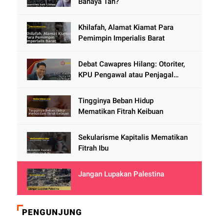
Bahaya Tah?
Khilafah, Alamat Kiamat Para
Pemimpin Imperialis Barat
Debat Cawapres Hilang: Otoriter,
KPU Pengawal atau Penjagal
Demokrasi?
Tingginya Beban Hidup
Mematikan Fitrah Keibuan
Sekularisme Kapitalis Mematikan
Fitrah Ibu
Jangan Lupakan Palestina
PENGUNJUNG