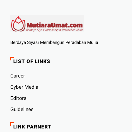
Berdaya Siyasi Membangun Peradaban Mulia
LIST OF LINKS
Career
Cyber ​​Media
Editors
Guidelines
LINK PARNERT