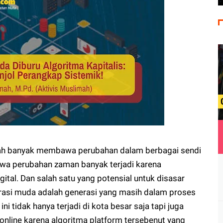
telah banyak membawa perubahan dalam berbagai sendi
hwa perubahan zaman banyak terjadi karena
ital. Dan salah satu yang potensial untuk disasar
rasi muda adalah generasi yang masih dalam proses
 ini tidak hanya terjadi di kota besar saja tapi juga
online karena algoritma platform tersebenut yang