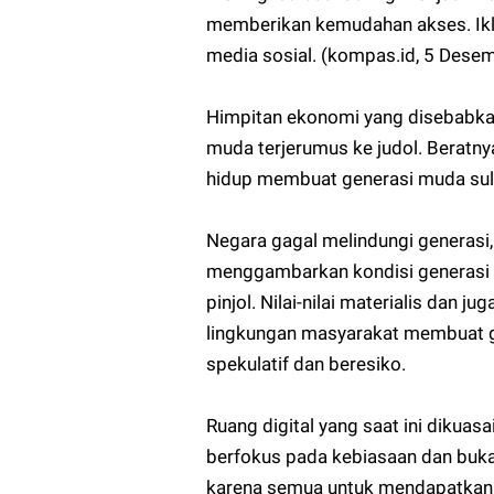
memberikan kemudahan akses. Ikla
media sosial. (kompas.id, 5 Dese
Himpitan ekonomi yang disebabkan
muda terjerumus ke judol. Beratny
hidup membuat generasi muda sulit
Negara gagal melindungi generasi, 
menggambarkan kondisi generasi 
pinjol. Nilai-nilai materialis dan 
lingkungan masyarakat membuat ge
spekulatif dan beresiko.
Ruang digital yang saat ini dikuas
berfokus pada kebiasaan dan buka
karena semua untuk mendapatkan