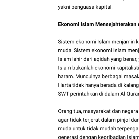
yakni penguasa kapital.
Ekonomi Islam Mensejahterakan
Sistem ekonomi Islam menjamin kes
muda. Sistem ekonomi Islam menja
Islam lahir dari aqidah yang benar
Islam bukanlah ekonomi kapitalist
haram. Munculnya berbagai masala
Harta tidak hanya berada di kalan
SWT perintahkan di dalam Al-Qura
Orang tua, masyarakat dan negar
agar tidak terjerat dalam pinjol d
muda untuk tidak mudah terpengar
generasi dengan kepribadian Isl