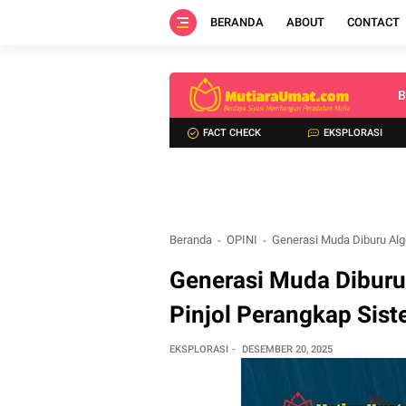
BERANDA
ABOUT
CONTACT
B
FACT CHECK
EKSPLORASI
Beranda
OPINI
Generasi Muda Diburu Algo
Generasi Muda Diburu 
Pinjol Perangkap Sist
EKSPLORASI
DESEMBER 20, 2025