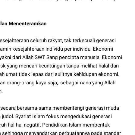
 dan Menenteramkan
ejahteraan seluruh rakyat, tak terkecuali generasi
min kesejahteraan individu per individu. Ekonomi
, yakni dari Allah SWT Sang pencipta manusia. Ekonomi
isk yang mencari keuntungan tanpa melihat halal dan
h umat tidak lepas dari sulitnya kehidupan ekonomi.
gan orang-orang kaya saja,. sebagaimana yang Allah
n.
a secara bersama-sama membentengi generasi muda
an judol. Syariat Islam fokus mengedukasi generasi
uh hal-hal negatif. Pendidikan Islam membentuk
am sehingga menyandarkan perbuatannya pada standar