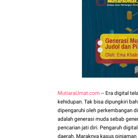
MutiaraUmat.com
-- Era digital 
kehidupan. Tak bisa dipungkiri ba
dipengaruhi oleh perkembangan dig
adalah generasi muda sebab gene
pencarian jati diri. Pengaruh digital
daerah. Maraknya kasus pinjaman 