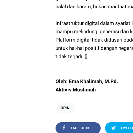
halal dan haram, bukan manfaat ma
Infrastruktur digital dalam syaria
mampu melindungi generasi dari ko
Platform digital tidak didasari pa
untuk hal-hal positif dengan nega
tidak terjadi. []
Oleh: Ema Khalimah, M.Pd.
Aktivis Muslimah
OPINI
FACEBOOK
TWITT