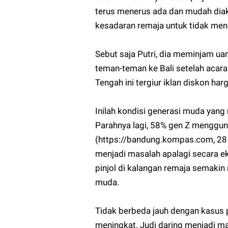
terus menerus ada dan mudah diak
kesadaran remaja untuk tidak men
Sebut saja Putri, dia meminjam uan
teman-teman ke Bali setelah acar
Tengah ini tergiur iklan diskon ha
Inilah kondisi generasi muda yang
Parahnya lagi, 58% gen Z mengguna
(https://bandung.kompas.com, 28 N
menjadi masalah apalagi secara 
pinjol di kalangan remaja semaki
muda.
Tidak berbeda jauh dengan kasus pi
meningkat. Judi daring menjadi m