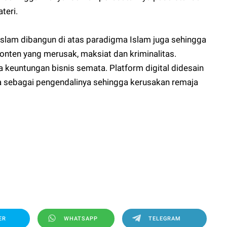
teri.
t Islam dibangun di atas paradigma Islam juga sehingga
nten yang merusak, maksiat dan kriminalitas.
da keuntungan bisnis semata. Platform digital didesain
ra sebagai pengendalinya sehingga kerusakan remaja
ER
WHATSAPP
TELEGRAM