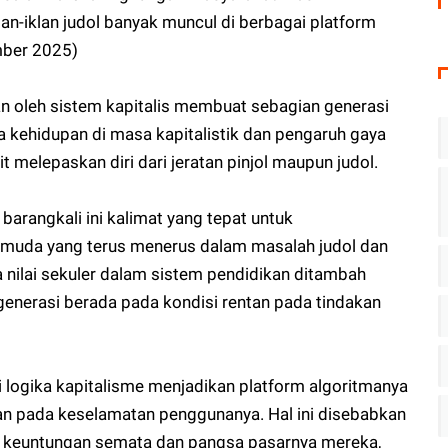
n-iklan judol banyak muncul di berbagai platform
mber 2025)
 oleh sistem kapitalis membuat sebagian generasi
a kehidupan di masa kapitalistik dan pengaruh gaya
 melepaskan diri dari jeratan pinjol maupun judol.
barangkali ini kalimat yang tepat untuk
muda yang terus menerus dalam masalah judol dan
juga nilai sekuler dalam sistem pendidikan ditambah
nerasi berada pada kondisi rentan pada tindakan
ai logika kapitalisme menjadikan platform algoritmanya
n pada keselamatan penggunanya. Hal ini disebabkan
 keuntungan semata dan pangsa pasarnya mereka,