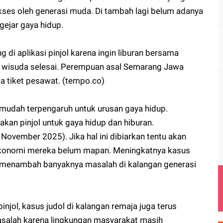
ses oleh generasi muda. Di tambah lagi belum adanya
gejar gaya hidup.
g di aplikasi pinjol karena ingin liburan bersama
a wisuda selesai. Perempuan asal Semarang Jawa
rga tiket pesawat. (tempo.co)
 mudah terpengaruh untuk urusan gaya hidup.
kan pinjol untuk gaya hidup dan hiburan.
ovember 2025). Jika hal ini dibiarkan tentu akan
ekonomi mereka belum mapan. Meningkatnya kasus
n menambah banyaknya masalah di kalangan generasi
njol, kasus judol di kalangan remaja juga terus
asalah karena lingkungan masyarakat masih