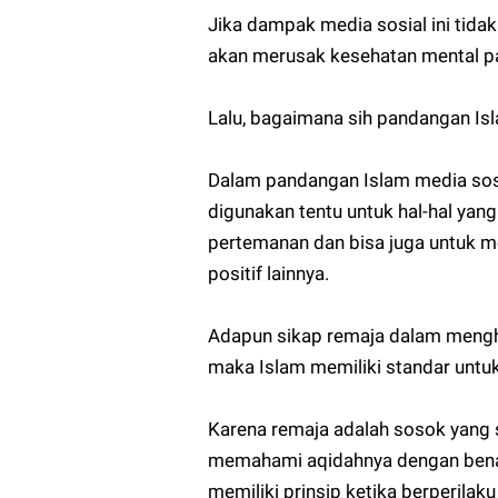
Jika dampak media sosial ini tida
akan merusak kesehatan mental p
Lalu, bagaimana sih pandangan Is
Dalam pandangan Islam media sosi
digunakan tentu untuk hal-hal ya
pertemanan dan bisa juga untuk 
positif lainnya.
Adapun sikap remaja dalam mengh
maka Islam memiliki standar untuk
Karena remaja adalah sosok yang 
memahami aqidahnya dengan bena
memiliki prinsip ketika berperil