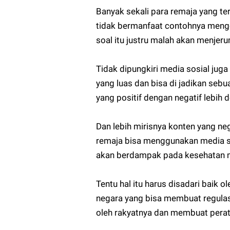
Banyak sekali para remaja yang te
tidak bermanfaat contohnya mengos
soal itu justru malah akan menje
Tidak dipungkiri media sosial juga
yang luas dan bisa di jadikan seb
yang positif dengan negatif lebih 
Dan lebih mirisnya konten yang nega
remaja bisa menggunakan media sos
akan berdampak pada kesehatan 
Tentu hal itu harus disadari baik o
negara yang bisa membuat regulas
oleh rakyatnya dan membuat peratur