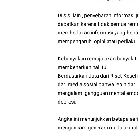
Di sisi lain , penyebaran informas
dapatkan karena tidak semua remaj
membedakan informasi yang benar-
mempengaruhi opini atau perilaku 
Kebanyakan remaja akan banyak te
membenarkan hal itu.
Berdasarkan data dari Riset Kese
dari media sosial bahwa lebih dari
mengalami gangguan mental emosion
depresi.
Angka ini menunjukkan betapa ser
mengancam generasi muda akibat p