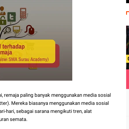
l ini, remaja paling banyak menggunakan media sosial
Twitter). Mereka biasanya menggunakan media sosial
-hari, sebagai sarana mengikuti tren, alat
uran semata.