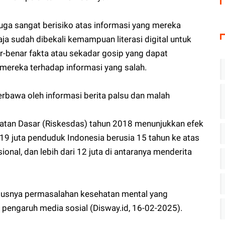
i juga sangat berisiko atas informasi yang mereka
a sudah dibekali kemampuan literasi digital untuk
benar fakta atau sekadar gosip yang dapat
mereka terhadap informasi yang salah.
rbawa oleh informasi berita palsu dan malah
hatan Dasar (Riskesdas) tahun 2018 menunjukkan efek
 19 juta penduduk Indonesia berusia 15 tahun ke atas
al, dan lebih dari 12 juta di antaranya menderita
iusnya permasalahan kesehatan mental yang
engaruh media sosial (Disway.id, 16-02-2025).