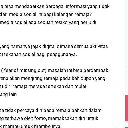
 juga bisa mendapatkan berbagai informasi yang tidak
ari media sosial ini bagi kalangan remaja?
media sosial ada sebuah resiko yang perlu di
yang namanya jejak digital dimana semua aktivitas
di tekanan sosial bagi penggunanya.
 fear of missing out) masalah ini bisa berdampak
rena akan mengiring remaja pada kehidupan yang
diri remaja merasa tertekan dan mulai
ng lain.
sa tidak percaya diri pada remaja bahkan dalam
ng terbawa oleh fomo, memaksakan diri untuk
dak mampu untuk membelinya.