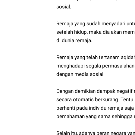
sosial.
Remaja yang sudah menyadari untu
setelah hidup, maka dia akan memi
di dunia remaja.
Remaja yang telah tertanam aqidah
menghadapi segala permasalahan y
dengan media sosial.
Dengan demikian dampak negatif m
secara otomatis berkurang. Tentu 
berhenti pada individu remaja saja
pemahaman yang sama sehingga me
Selain itu, adanya peran negara y