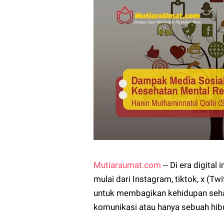
Mutiaraumat.com
-- Di era digita
mulai dari Instagram, tiktok, x (
untuk membagikan kehidupan sehari
komunikasi atau hanya sebuah hib