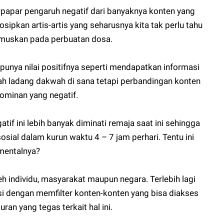
rpapar pengaruh negatif dari banyaknya konten yang
ipkan artis-artis yang seharusnya kita tak perlu tahu
rumuskan pada perbuatan dosa.
 punya nilai positifnya seperti mendapatkan informasi
uah ladang dakwah di sana tetapi perbandingan konten
dominan yang negatif.
tif ini lebih banyak diminati remaja saat ini sehingga
ial dalam kurun waktu 4 – 7 jam perhari. Tentu ini
mentalnya?
leh individu, masyarakat maupun negara. Terlebih lagi
i dengan memfilter konten-konten yang bisa diakses
an yang tegas terkait hal ini.