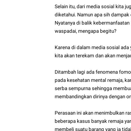
Selain itu, dari media sosial kita
diketahui. Namun apa sih dampak d
Nyatanya di balik kebermanfaatan 
waspadai, mengapa begitu?
Karena di dalam media sosial ada 
kita akan terekam dan akan menja
Ditambah lagi ada fenomena fomo (
pada kesehatan mental remaja, ka
serba sempurna sehingga membuat 
membandingkan dirinya dengan ora
Perasaan ini akan menimbulkan ra
beberapa kasus banyak remaja ya
membeli suatu barang yang ia ti