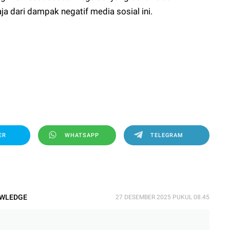
a dari dampak negatif media sosial ini.
i
ER
WHATSAPP
TELEGRAM
OWLEDGE
27 DESEMBER 2025 PUKUL 08.45