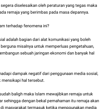
k segera diselesaikan oleh peraturan yang tegas maka
ada remaja yang berimbas pada masa depannya.
lam terhadap fenomena ini?
al adalah bagian dari alat komunikasi yang boleh
ng berguna misalnya untuk memperluas pengetahuan,
membangun sebuah jaringan ekonomi dan banyak hal
adapi dampak negatif dari penggunaan media sosial,
 mensikapi hal tersebut.
sudah baligh maka Islam mewajibkan remaja untuk
r sehingga dengan bekal pemahaman itu remaja akan
aku di masyarakat termasuk ketika menggunakan media