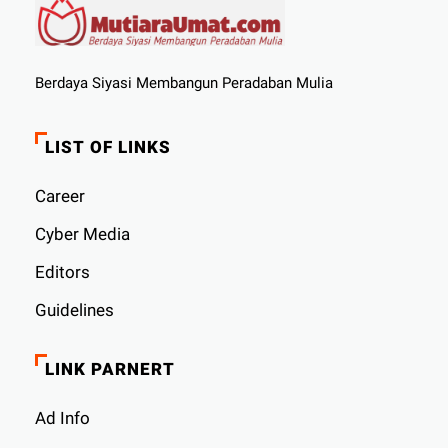
Berdaya Siyasi Membangun Peradaban Mulia
LIST OF LINKS
Career
Cyber ​​Media
Editors
Guidelines
LINK PARNERT
Ad Info