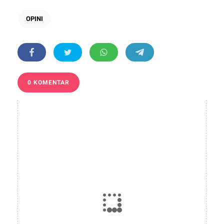
OPINI
0 KOMENTAR