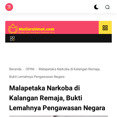
grid_view
Beranda
OPINI
Malapetaka Narkoba di Kalangan Remaja,
Bukti Lemahnya Pengawasan Negara
Malapetaka Narkoba di
Kalangan Remaja, Bukti
Lemahnya Pengawasan Negara