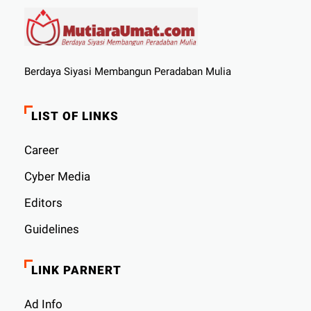
Berdaya Siyasi Membangun Peradaban Mulia
LIST OF LINKS
Career
Cyber ​​Media
Editors
Guidelines
LINK PARNERT
Ad Info