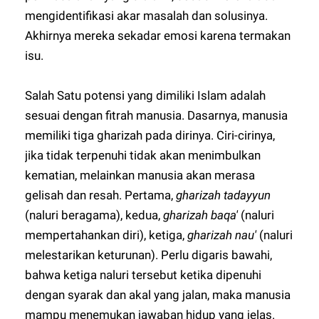
mengidentifikasi akar masalah dan solusinya.
Akhirnya mereka sekadar emosi karena termakan
isu.
Salah Satu potensi yang dimiliki Islam adalah
sesuai dengan fitrah manusia. Dasarnya, manusia
memiliki tiga gharizah pada dirinya. Ciri-cirinya,
jika tidak terpenuhi tidak akan menimbulkan
kematian, melainkan manusia akan merasa
gelisah dan resah. Pertama,
gharizah tadayyun
(naluri beragama), kedua,
gharizah baqa'
(naluri
mempertahankan diri), ketiga,
gharizah nau'
(naluri
melestarikan keturunan). Perlu digaris bawahi,
bahwa ketiga naluri tersebut ketika dipenuhi
dengan syarak dan akal yang jalan, maka manusia
mampu menemukan jawaban hidup yang jelas.