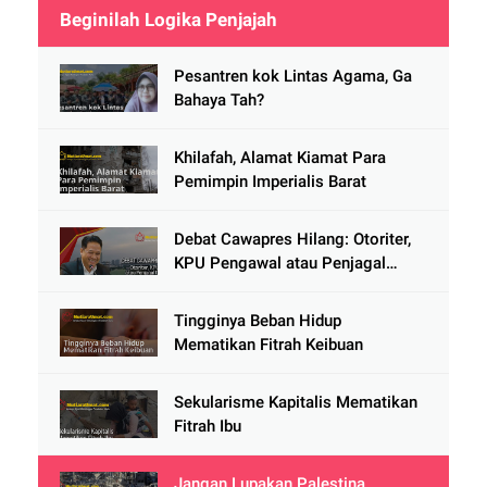
Beginilah Logika Penjajah
Pesantren kok Lintas Agama, Ga
Bahaya Tah?
Khilafah, Alamat Kiamat Para
Pemimpin Imperialis Barat
Debat Cawapres Hilang: Otoriter,
KPU Pengawal atau Penjagal
Demokrasi?
Tingginya Beban Hidup
Mematikan Fitrah Keibuan
Sekularisme Kapitalis Mematikan
Fitrah Ibu
Jangan Lupakan Palestina