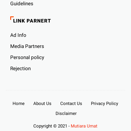
Guidelines
LINK PARNERT
Ad Info
Media Partners
Personal policy
Rejection
Home
About Us
Contact Us
Privacy Policy
Disclaimer
Copyright © 2021 -
Mutiara Umat