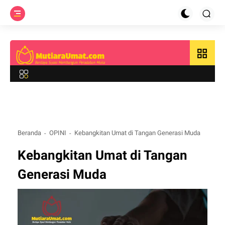
grid_view
Beranda
OPINI
Kebangkitan Umat di Tangan Generasi Muda
Kebangkitan Umat di Tangan
Generasi Muda