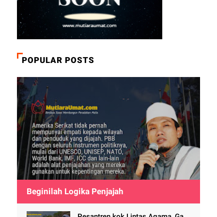
POPULAR POSTS
Beginilah Logika Penjajah
Pesantren kok Lintas Agama, Ga