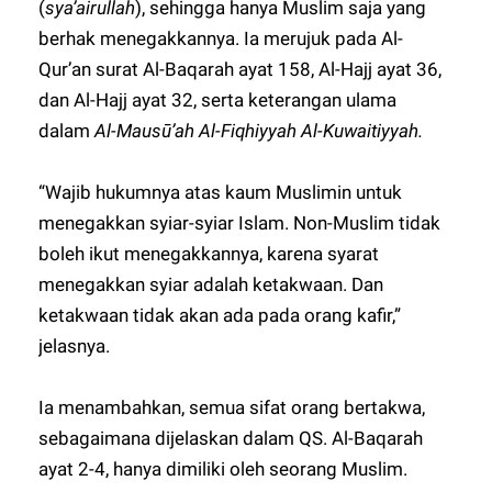
(
sya’airullah
), sehingga hanya Muslim saja yang
berhak menegakkannya. Ia merujuk pada Al-
Qur’an surat Al-Baqarah ayat 158, Al-Hajj ayat 36,
dan Al-Hajj ayat 32, serta keterangan ulama
dalam
Al-Mausū’ah Al-Fiqhiyyah Al-Kuwaitiyyah.
“Wajib hukumnya atas kaum Muslimin untuk
menegakkan syiar-syiar Islam. Non-Muslim tidak
boleh ikut menegakkannya, karena syarat
menegakkan syiar adalah ketakwaan. Dan
ketakwaan tidak akan ada pada orang kafir,”
jelasnya.
Ia menambahkan, semua sifat orang bertakwa,
sebagaimana dijelaskan dalam QS. Al-Baqarah
ayat 2-4, hanya dimiliki oleh seorang Muslim.