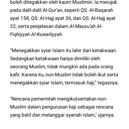
boleh ditegakkan oleh kaum Muslimin. Ia merujuk
pada dalil-dalil Al-Qur’an, seperti QS. Al-Baqarah
ayat 158, QS. Al-Hajj ayat 36, dan QS. Al-Hajj ayat
32, serta penjelasan dalam
Al-Mausu’ah Al-
Fiqhiyyah Al-Kuwaitiyyah.
“Menegakkan syiar Islam itu lahir dari ketakwaan.
Sedangkan ketakwaan hanya dimiliki oleh
seorang Muslim, tidak mungkin ada pada orang
kafir. Karena itu, non-Muslim tidak boleh ikut serta
menegakkan syiar Islam, termasuk haji,” tegasnya.
"Rencana pemerintah mengikutsertakan non-
Muslim dalam pengurusan haji sebagai rencana
yang batil dan melanggar syariah Islam," ujarnya.