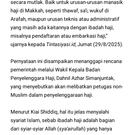
secara mutlak. Baik untuk urusan-urusan manasik
haji di Makkah, seperti thawaf, sa’i, wukuf di
Arafah, maupun urusan teknis atau administratif
yang masih ada kaitannya dengan ibadah haji,
misalnya pendaftaran atau embarkasi haji,”
ujarnya kepada
Tintasiyasi.id
, Jumat (29/8/2025).
Pernyataan ini disampaikan menanggapi rencana
pemerintah melalui Wakil Kepala Badan
Penyelenggara Haji, Dahnil Azhar Simanjuntak,
yang menyebutkan akan melibatkan petugas non-
Muslim dalam penyelenggaraan haji.
Menurut Kiai Shiddiq, hal itu jelas menyalahi
syariat Islam, sebab ibadah haji adalah bagian
dari syiar-syiar Allah (
sya’airullah
) yang hanya