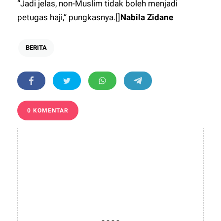
“Jadi jelas, non-Muslim tidak boleh menjadi
petugas haji,” pungkasnya.[]
Nabila Zidane
BERITA
0 KOMENTAR