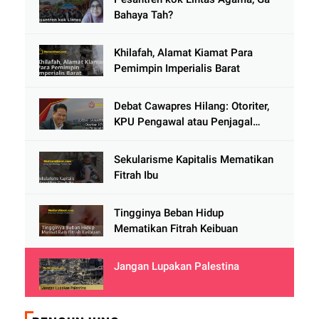
Bahaya Tah?
Khilafah, Alamat Kiamat Para
Pemimpin Imperialis Barat
Debat Cawapres Hilang: Otoriter,
KPU Pengawal atau Penjagal
Demokrasi?
Sekularisme Kapitalis Mematikan
Fitrah Ibu
Tingginya Beban Hidup
Mematikan Fitrah Keibuan
Jangan Lupakan Palestina