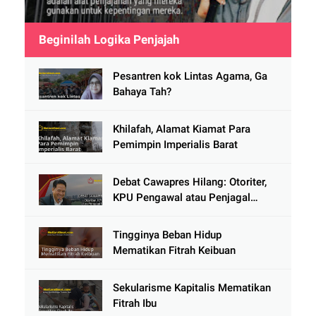
Beginilah Logika Penjajah
Pesantren kok Lintas Agama, Ga
Bahaya Tah?
Khilafah, Alamat Kiamat Para
Pemimpin Imperialis Barat
Debat Cawapres Hilang: Otoriter,
KPU Pengawal atau Penjagal
Demokrasi?
Tingginya Beban Hidup
Mematikan Fitrah Keibuan
Sekularisme Kapitalis Mematikan
Fitrah Ibu