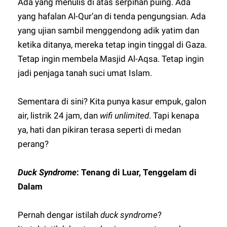
Ada yang menulis di atas serpihan puing. Ada
yang hafalan Al-Qur’an di tenda pengungsian. Ada
yang ujian sambil menggendong adik yatim dan
ketika ditanya, mereka tetap ingin tinggal di Gaza.
Tetap ingin membela Masjid Al-Aqsa. Tetap ingin
jadi penjaga tanah suci umat Islam.
Sementara di sini? Kita punya kasur empuk, galon
air, listrik 24 jam, dan
wifi unlimited
. Tapi kenapa
ya, hati dan pikiran terasa seperti di medan
perang?
Duck Syndrome
: Tenang di Luar, Tenggelam di
Dalam
Pernah dengar istilah
duck syndrome
?