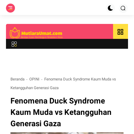
grid_view
Beranda
OPINI
Fenomena Duck Syndrome Kaum Muda vs
Ketangguhan Generasi Gaza
Fenomena Duck Syndrome
Kaum Muda vs Ketangguhan
Generasi Gaza