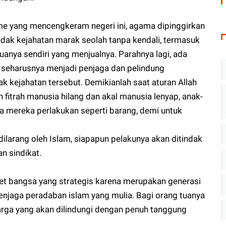
sme yang mencengkeram negeri ini, agama dipinggirkan
ndak kejahatan marak seolah tanpa kendali, termasuk
anya sendiri yang menjualnya. Parahnya lagi, ada
seharusnya menjadi penjaga dan pelindung
k kejahatan tersebut. Demikianlah saat aturan Allah
ah fitrah manusia hilang dan akal manusia lenyap, anak-
a mereka perlakukan seperti barang, demi untuk
dilarang oleh Islam, siapapun pelakunya akan ditindak
an sindikat.
et bangsa yang strategis karena merupakan generasi
jaga peradaban islam yang mulia. Bagi orang tuanya
arga yang akan dilindungi dengan penuh tanggung