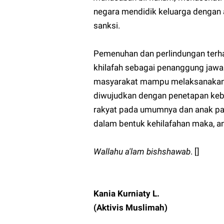
negara mendidik keluarga dengan
sanksi.
Pemenuhan dan perlindungan terh
khilafah sebagai penanggung jawa
masyarakat mampu melaksanakan 
diwujudkan dengan penetapan kebi
rakyat pada umumnya dan anak pa
dalam bentuk kehilafahan maka, an
Wallahu a'lam bishshawab
. []
Kania Kurniaty L.
(Aktivis Muslimah)