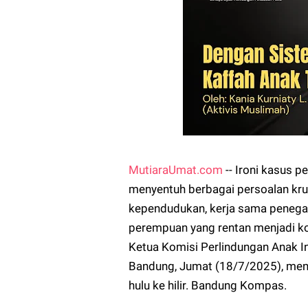
MutiaraUmat.com
-- Ironi kasus p
menyentuh berbagai persoalan krus
kependudukan, kerja sama penega
perempuan yang rentan menjadi ko
Ketua Komisi Perlindungan Anak In
Bandung, Jumat (18/7/2025), mengat
hulu ke hilir. Bandung Kompas.