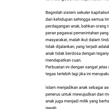
Beginilah sistem sekuler kapitali
dari kehidupan sehingga semua ti
perdagangan anak, bahkan orang tu
peran pegawai pemerintahan yang 
masyarakat, malah ikut dalam tinda
tidak dijalankan, yang terjadi adal
anak tidak berdosa dengan tegany
mendapatkan cuan.
Perbuatan ini dengan sangat jelas 
tegas terlebih lagi jika ini merupak
Islam menjadikan anak sebagai as
penerus untuk mewujudkan dan men
anak juga menjadi milik yang berh
jawab.