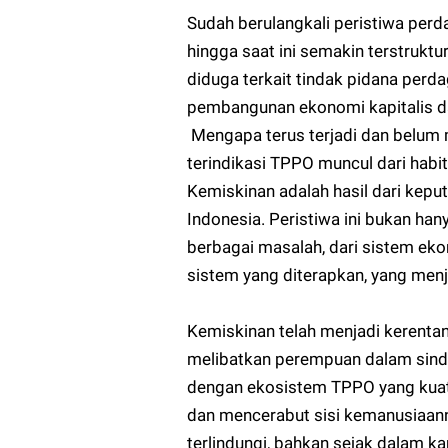
Sudah berulangkali peristiwa perd
hingga saat ini semakin terstruktur
diduga terkait tindak pidana perd
pembangunan ekonomi kapitalis da
Mengapa terus terjadi dan belum m
terindikasi TPPO muncul dari ha
Kemiskinan adalah hasil dari kep
Indonesia. Peristiwa ini bukan han
berbagai masalah, dari sistem eko
sistem yang diterapkan, yang men
Kemiskinan telah menjadi kerenta
melibatkan perempuan dalam sindi
dengan ekosistem TPPO yang kuat
dan mencerabut sisi kemanusiaann
terlindungi, bahkan sejak dalam k