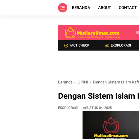
BERANDA
ABOUT
CONTACT
B
FACT CHECK
EKSPLORASI
Beranda
OPINI
Dengan Sistem Islam Kaff
Dengan Sistem Islam 
EKSPLORASI
AGUSTUS 04, 2025