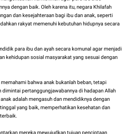
ya dengan baik. Oleh karena itu, negara Khilafah
gan dan kesejahteraan bagi ibu dan anak, seperti
dahkan rakyat memenuhi kebutuhan hidupnya secara
endidik para ibu dan ayah secara komunal agar menjadi
an kehidupan sosial masyarakat yang sesuai dengan
a memahami bahwa anak bukanlah beban, tetapi
n dimintai pertanggungjawabannya di hadapan Allah
k anak adalah mengasuh dan mendidiknya dengan
tinggal yang baik, memperhatikan kesehatan dan
terbaik.
antarkan mereka mewujudkan tujuan penciptaan