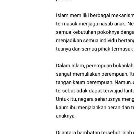
Islam memiliki berbagai mekanis
termasuk menjaga nasab anak. Ne
semua kebutuhan pokoknya dengan 
menjadikan semua individu berta
tuanya dan semua pihak termasuk 
Dalam Islam, perempuan bukanlah
sangat memuliakan perempuan. Itu
tangan kaum perempuan. Namun, da
tersebut tidak dapat terwujud la
Untuk itu, negara seharusnya me
kaum ibu menjalankan peran dan t
anaknya.
Di antara hambatan tersebut ialah