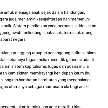
me untuk menjaga anak sejak dalam kandungan,
gara juga menjamin kesejahteraan dan memenuhi
baik. Sistem pendidikan yang berbasis akidah akan
nggungjawab melindungi anak-anak, termasuk orang
aparat negara.
 tulang punggung ataupun penanggung nafkah. Islam
lah sebabnya tugas mulia mendidik generasi ada di
lam sistem kapitalisme, tugas dan posisi mulia
ntaran kemiskinan membayangi kehidupan kaum ibu.
nghilangkan hambatan-hambatan yang menghalangi
ugas utamanya sebagai madrasatu ula bagi anak-
 mengentaskan kemiskinan agar para ibu bisa