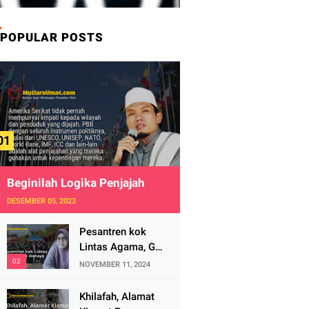
POPULAR POSTS
Beginilah Logika Penjajah
DESEMBER 05, 2023
Pesantren kok
Lintas Agama, Ga
Bahaya Tah?
NOVEMBER 11, 2024
Khilafah, Alamat