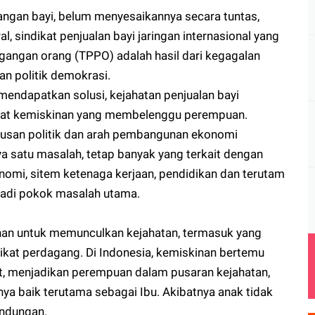
angan bayi, belum menyesaikannya secara tuntas,
al, sindikat penjualan bayi jaringan internasional yang
agangan orang (TPPO) adalah hasil dari kegagalan
n politik demokrasi.
endapatkan solusi, kejahatan penjualan bayi
bitat kemiskinan yang membelenggu perempuan.
utusan politik dan arah pembangunan ekonomi
ya satu masalah, tetap banyak yang terkait dengan
nomi, sitem ketenaga kerjaan, pendidikan dan terutam
jadi pokok masalah utama.
nan untuk memunculkan kejahatan, termasuk yang
kat perdagang. Di Indonesia, kemiskinan bertemu
, menjadikan perempuan dalam pusaran kejahatan,
ya baik terutama sebagai Ibu. Akibatnya anak tidak
andungan.