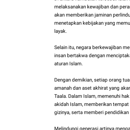
melaksanakan kewajiban dan perann
akan memberikan jaminan perlindun
menetapkan kebijakan yang memu
layak.
Selain itu, negara berkewajiban m
insan bertakwa dengan menciptak
aturan Islam.
Dengan demikian, setiap orang tu
amanah dan aset akhirat yang aka
Taala. Dalam Islam, memenuhi ha
akidah Islam, memberikan tempat 
gizinya, serta memberi pendidikan 
Melindungi generasi artinya meng