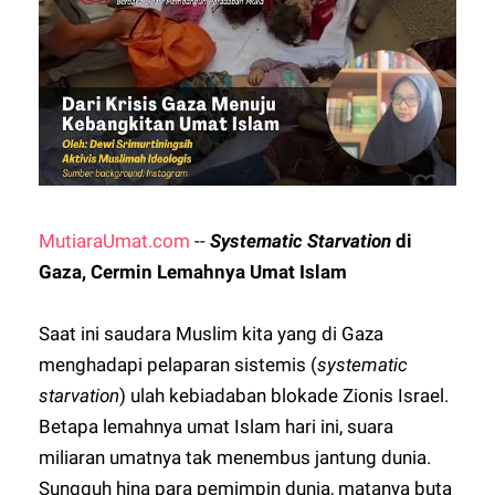
MutiaraUmat.com
--
Systematic Starvation
di
Gaza, Cermin Lemahnya Umat Islam
Saat ini saudara Muslim kita yang di Gaza
menghadapi pelaparan sistemis (
systematic
starvation
) ulah kebiadaban blokade Zionis Israel.
Betapa lemahnya umat Islam hari ini, suara
miliaran umatnya tak menembus jantung dunia.
Sungguh hina para pemimpin dunia, matanya buta