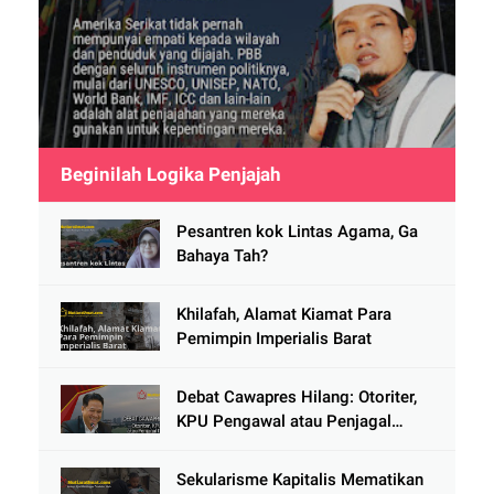
Beginilah Logika Penjajah
Pesantren kok Lintas Agama, Ga
Bahaya Tah?
Khilafah, Alamat Kiamat Para
Pemimpin Imperialis Barat
Debat Cawapres Hilang: Otoriter,
KPU Pengawal atau Penjagal
Demokrasi?
Sekularisme Kapitalis Mematikan