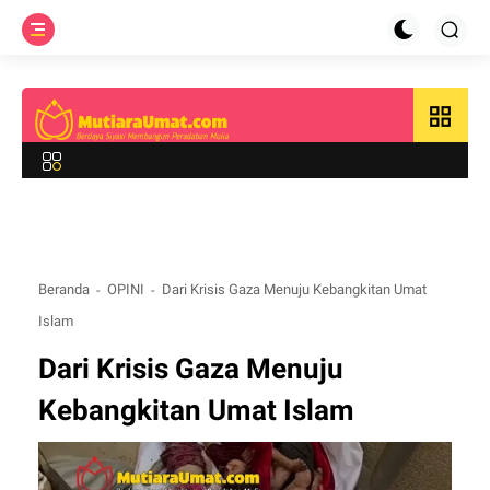
grid_view
Beranda
OPINI
Dari Krisis Gaza Menuju Kebangkitan Umat
Islam
Dari Krisis Gaza Menuju
Kebangkitan Umat Islam