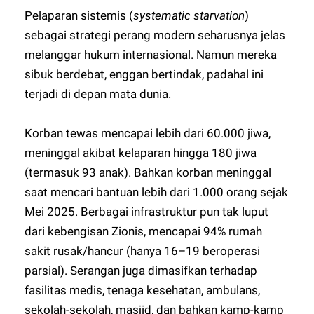
Pelaparan sistemis (
systematic starvation
)
sebagai strategi perang modern seharusnya jelas
melanggar hukum internasional. Namun mereka
sibuk berdebat, enggan bertindak, padahal ini
terjadi di depan mata dunia.
Korban tewas mencapai lebih dari 60.000 jiwa,
meninggal akibat kelaparan hingga 180 jiwa
(termasuk 93 anak). Bahkan korban meninggal
saat mencari bantuan lebih dari 1.000 orang sejak
Mei 2025. Berbagai infrastruktur pun tak luput
dari kebengisan Zionis, mencapai 94% rumah
sakit rusak/hancur (hanya 16–19 beroperasi
parsial). Serangan juga dimasifkan terhadap
fasilitas medis, tenaga kesehatan, ambulans,
sekolah-sekolah, masjid, dan bahkan kamp-kamp