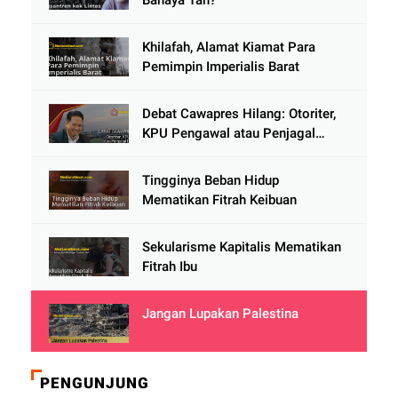
Bahaya Tah?
Khilafah, Alamat Kiamat Para
Pemimpin Imperialis Barat
Debat Cawapres Hilang: Otoriter,
KPU Pengawal atau Penjagal
Demokrasi?
Tingginya Beban Hidup
Mematikan Fitrah Keibuan
Sekularisme Kapitalis Mematikan
Fitrah Ibu
Jangan Lupakan Palestina
PENGUNJUNG