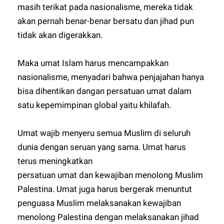
masih terikat pada nasionalisme, mereka tidak
akan pernah benar-benar bersatu dan jihad pun
tidak akan digerakkan.
Maka umat Islam harus mencampakkan
nasionalisme, menyadari bahwa penjajahan hanya
bisa dihentikan dangan persatuan umat dalam
satu kepemimpinan global yaitu khilafah.
Umat wajib menyeru semua Muslim di seluruh
dunia dengan seruan yang sama. Umat harus
terus meningkatkan
persatuan umat dan kewajiban menolong Muslim
Palestina. Umat juga harus bergerak menuntut
penguasa Muslim melaksanakan kewajiban
menolong Palestina dengan melaksanakan jihad