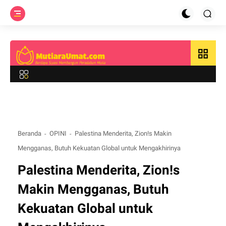
grid_view
Beranda
OPINI
Palestina Menderita, Zion!s Makin
Mengganas, Butuh Kekuatan Global untuk Mengakhirinya
Palestina Menderita, Zion!s
Makin Mengganas, Butuh
Kekuatan Global untuk