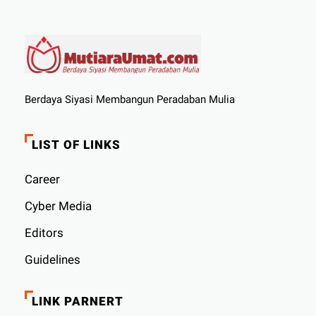
Berdaya Siyasi Membangun Peradaban Mulia
LIST OF LINKS
Career
Cyber ​​Media
Editors
Guidelines
LINK PARNERT