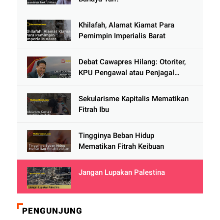
Khilafah, Alamat Kiamat Para
Pemimpin Imperialis Barat
Debat Cawapres Hilang: Otoriter,
KPU Pengawal atau Penjagal
Demokrasi?
Sekularisme Kapitalis Mematikan
Fitrah Ibu
Tingginya Beban Hidup
Mematikan Fitrah Keibuan
Jangan Lupakan Palestina
PENGUNJUNG