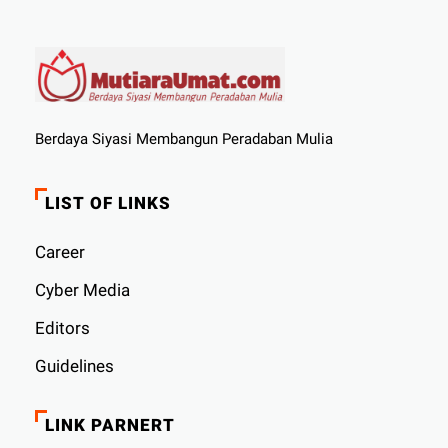
Berdaya Siyasi Membangun Peradaban Mulia
LIST OF LINKS
Career
Cyber ​​Media
Editors
Guidelines
LINK PARNERT