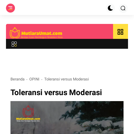
grid_view
Beranda
OPINI
Toleransi versus Moderasi
Toleransi versus Moderasi