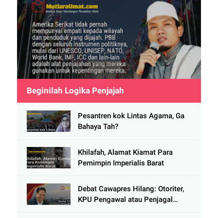
Beginilah Logika Penjajah
Pesantren kok Lintas Agama, Ga
Bahaya Tah?
Khilafah, Alamat Kiamat Para
Pemimpin Imperialis Barat
Debat Cawapres Hilang: Otoriter,
KPU Pengawal atau Penjagal
Demokrasi?