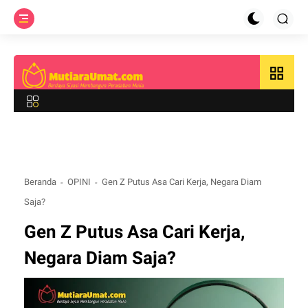
grid_view
Beranda
OPINI
Gen Z Putus Asa Cari Kerja, Negara Diam
Saja?
Gen Z Putus Asa Cari Kerja,
Negara Diam Saja?