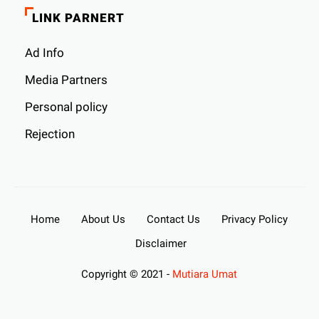
LINK PARNERT
Ad Info
Media Partners
Personal policy
Rejection
Home
About Us
Contact Us
Privacy Policy
Disclaimer
Copyright © 2021 -
Mutiara Umat