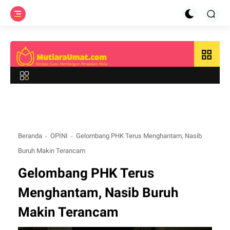
grid_view
Beranda
OPINI
Gelombang PHK Terus Menghantam, Nasib
Buruh Makin Terancam
Gelombang PHK Terus
Menghantam, Nasib Buruh
Makin Terancam