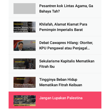
Pesantren kok Lintas Agama, Ga
Bahaya Tah?
Khilafah, Alamat Kiamat Para
Pemimpin Imperialis Barat
Debat Cawapres Hilang: Otoriter,
KPU Pengawal atau Penjagal
Demokrasi?
Sekularisme Kapitalis Mematikan
Fitrah Ibu
Tingginya Beban Hidup
Mematikan Fitrah Keibuan
Jangan Lupakan Palestina