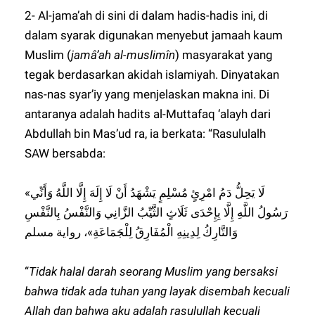
2- Al-jama’ah di sini di dalam hadis-hadis ini, di
dalam syarak digunakan menyebut jamaah kaum
Muslim (
jamâ’ah al-muslimîn
) masyarakat yang
tegak berdasarkan akidah islamiyah. Dinyatakan
nas-nas syar’iy yang menjelaskan makna ini. Di
antaranya adalah hadits al-Muttafaq ‘alayh dari
Abdullah bin Mas’ud ra, ia berkata: “Rasululalh
SAW bersabda:
«لَا يَحِلُّ دَمُ امْرِئٍ مُسْلِمٍ يَشْهَدُ أَنْ لَا إِلَهَ إِلَّا اللَّهُ وَأَنِّي
رَسُولُ اللَّهِ إِلَّا بِإِحْدَى ثَلَاثٍ الثَّيِّبُ الزَّانِي وَالنَّفْسُ بِالنَّفْسِ
وَالتَّارِكُ لِدِينِهِ الْمُفَارِقُ لِلْجَمَاعَةِ»، رواية مسلم
“
Tidak halal darah seorang Muslim yang bersaksi
bahwa tidak ada tuhan yang layak disembah kecuali
Allah dan bahwa aku adalah rasulullah kecuali