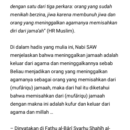
dengan satu dari tiga perkara: orang yang sudah
menikah berzina, jiwa karena membunuh jiwa dan
orang yang meninggalkan agamanya memisahkan
diri dari jama’ah
” (HR Muslim).
Di dalam hadis yang mulia ini, Nabi SAW
menjelaskan bahwa meninggalkan jamaah adalah
keluar dari agama dan meninggalkannya sebab
Beliau menjadikan orang yang meninggalkan
agamanya sebagai orang yang memisahkan dari
(
mufâriqu
) jamaah, maka dari hal itu diketahui
bahwa memisahkan dari (
mufâriqu
) jamaah
dengan makna ini adalah kufur dan keluar dari
agama dan millah …
– Dinyatakan di Fathu al-Bârî Syarhu Shahîh al-