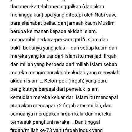
dan mereka telah meninggalkan (dan akan
meninggalkan) apa yang ditetapi oleh Nabi saw,
para shahabat beliau dan jamaah kaum Muslim
berupa keimanan kepada akidah Islam,
mengambil perkara-perkara qath’i Islam dan
bukti-buktinya yang jelas … dan setiap kaum dari
mereka yang keluar dari Islam itu menjadi firqah
dan millah yang berbeda dari millah Islam sebab
mereka mengimani akidah-akidah yang menyalahi
akidah Islam … Kelompok (firqah) yang para
pengikutnya berasal dari pemeluk Islam
kemudian mereka keluar dari Islam itu mencapai
atau akan mencapai 72 firqah atau millah, dan
semuanya merupakan firqah kafir dan mereka
termasuk penghuni neraka … Dan tinggal
firqah/millah ke-73 yaitu firqah induk yang