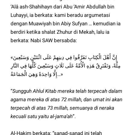
‘Alâ ash-Shahihayn dari Abu ‘Amir Abdullah bin
Luhayyi, ia berkata: kami beradu argumetasi
dengan Muawiyah bin Abiy Sufyan … kemudian ia
berdiri ketika shalat Zhuhur di Mekah, lalu ia
berkata: Nabi SAW bersabda:
«إِنَّ أَهْلَ الْكِتَابِ تَفَرَّقُوا فِي دِينِهِمْ عَلَى اثْنَتَيْنِ وَسَبْعِينَ
مِلَّةً، وَتَفْتَرِقُ هَذِهِ الْأُمَّةُ عَلَى ثَلَاثٍ وَسَبْعِينَ كُلُّهَا فِي النَّارِ
إِلَّا وَاحِدَةً وَهِيَ الْجَمَاعَةُ…»
“
Sungguh Ahlul Kitab mereka telah terpecah dalam
agama mereka di atas 72 millah, dan umat ini akan
terpecah di atas 73 millah, semuanya di neraka
kecuali satu yaitu al-jama’ah
”.
Al-Hakim berkata: “sanad-sanad ini telah