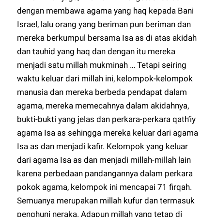
dengan membawa agama yang haq kepada Bani
Israel, lalu orang yang beriman pun beriman dan
mereka berkumpul bersama Isa as di atas akidah
dan tauhid yang haq dan dengan itu mereka
menjadi satu millah mukminah … Tetapi seiring
waktu keluar dari millah ini, kelompok-kelompok
manusia dan mereka berbeda pendapat dalam
agama, mereka memecahnya dalam akidahnya,
bukti-bukti yang jelas dan perkara-perkara qath’iy
agama Isa as sehingga mereka keluar dari agama
Isa as dan menjadi kafir. Kelompok yang keluar
dari agama Isa as dan menjadi millah-millah lain
karena perbedaan pandangannya dalam perkara
pokok agama, kelompok ini mencapai 71 firqah.
Semuanya merupakan millah kufur dan termasuk
penghuni neraka. Adapun millah yang tetap di