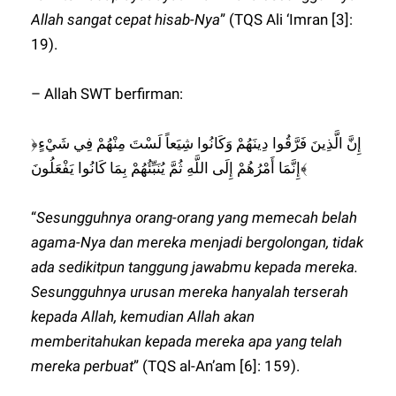
Allah sangat cepat hisab-Nya
” (TQS Ali ‘Imran [3]:
19).
– Allah SWT berfirman:
﴿إِنَّ الَّذِينَ فَرَّقُوا دِينَهُمْ وَكَانُوا شِيَعاً لَسْتَ مِنْهُمْ فِي شَيْءٍ
إِنَّمَا أَمْرُهُمْ إِلَى اللَّهِ ثُمَّ يُنَبِّئُهُمْ بِمَا كَانُوا يَفْعَلُونَ﴾
“
Sesungguhnya orang-orang yang memecah belah
agama-Nya dan mereka menjadi bergolongan, tidak
ada sedikitpun tanggung jawabmu kepada mereka.
Sesungguhnya urusan mereka hanyalah terserah
kepada Allah, kemudian Allah akan
memberitahukan kepada mereka apa yang telah
mereka perbuat
” (TQS al-An’am [6]: 159).