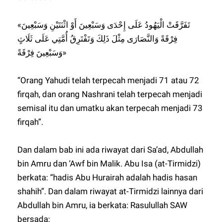
«تَفَرَّقَتْ الْيَهُودُ عَلَى إِحْدَى وَسَبْعِينَ أَوْ اثْنَتَيْنِ وَسَبْعِينَ
فِرْقَةً وَالنَّصَارَى مِثْلَ ذَلِكَ وَتَفْتَرِقُ أُمَّتِي عَلَى ثَلَاثٍ
وَسَبْعِينَ فِرْقَةً»
“Orang Yahudi telah terpecah menjadi 71 atau 72
firqah, dan orang Nashrani telah terpecah menjadi
semisal itu dan umatku akan terpecah menjadi 73
firqah”.
Dan dalam bab ini ada riwayat dari Sa’ad, Abdullah
bin Amru dan ‘Awf bin Malik. Abu Isa (at-Tirmidzi)
berkata: “hadis Abu Hurairah adalah hadis hasan
shahih”. Dan dalam riwayat at-Tirmidzi lainnya dari
Abdullah bin Amru, ia berkata: Rasulullah SAW
bersada: