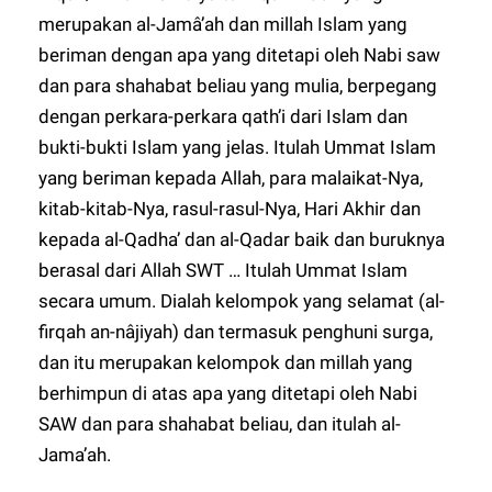
merupakan al-Jamâ’ah dan millah Islam yang
beriman dengan apa yang ditetapi oleh Nabi saw
dan para shahabat beliau yang mulia, berpegang
dengan perkara-perkara qath’i dari Islam dan
bukti-bukti Islam yang jelas. Itulah Ummat Islam
yang beriman kepada Allah, para malaikat-Nya,
kitab-kitab-Nya, rasul-rasul-Nya, Hari Akhir dan
kepada al-Qadha’ dan al-Qadar baik dan buruknya
berasal dari Allah SWT … Itulah Ummat Islam
secara umum. Dialah kelompok yang selamat (al-
firqah an-nâjiyah) dan termasuk penghuni surga,
dan itu merupakan kelompok dan millah yang
berhimpun di atas apa yang ditetapi oleh Nabi
SAW dan para shahabat beliau, dan itulah al-
Jama’ah.