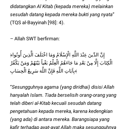
didatangkan Al Kitab (kepada mereka) melainkan
sesudah datang kepada mereka bukti yang nyata
”
(TQS al-Bayyinah [98]: 4).
– Allah SWT berfirman:
﴿إِنَّ الدِّينَ عِنْدَ اللَّهِ الْإِسْلَامُ وَمَا اخْتَلَفَ الَّذِينَ أُوتُوا
الْكِتَابَ إِلَّا مِنْ بَعْدِ مَا جَاءَهُمُ الْعِلْمُ بَغْياً بَيْنَهُمْ وَمَنْ يَكْفُرْ
بِآيَاتِ اللَّهِ فَإِنَّ اللَّهَ سَرِيعُ الْحِسَابِ﴾
“
Sesungguhnya agama (yang diridhai) disisi Allah
hanyalah Islam. Tiada berselisih orang-orang yang
telah diberi al-Kitab kecuali sesudah datang
pengetahuan kepada mereka, karena kedengkian
(yang ada) di antara mereka. Barangsiapa yang
kafir terhadap ayat-ayat Allah maka sesungguhnya