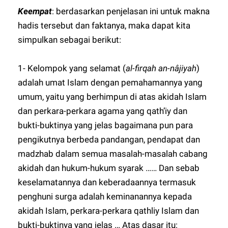
Keempat
: berdasarkan penjelasan ini untuk makna
hadis tersebut dan faktanya, maka dapat kita
simpulkan sebagai berikut:
1- Kelompok yang selamat (
al-firqah an-nâjiyah
)
adalah umat Islam dengan pemahamannya yang
umum, yaitu yang berhimpun di atas akidah Islam
dan perkara-perkara agama yang qath’iy dan
bukti-buktinya yang jelas bagaimana pun para
pengikutnya berbeda pandangan, pendapat dan
madzhab dalam semua masalah-masalah cabang
akidah dan hukum-hukum syarak …… Dan sebab
keselamatannya dan keberadaannya termasuk
penghuni surga adalah keminanannya kepada
akidah Islam, perkara-perkara qathliy Islam dan
bukti-buktinya yang jelas … Atas dasar itu: