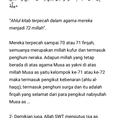
مِلَّةً»
“
Ahlul kitab terpecah dalam agama mereka
menjadi 72 millah”
.
Mereka terpecah sampai 70 atau 71 firqah,
semuanya merupakan millah kufur dan termasuk
penghuni neraka. Adapun millah yang tetap
berada di atas agama Musa as yakni di atas
millah Musa as yaitu kelompok ke-71 atau ke-72
maka termasuk pengikut kebenaran (ahlu al-
haqq), termasuk penghuni surga dan itu adalah
firqah yang selamat dari para pengikut nabiyullah
Musa as …
2- Demikian juga, Allah SWT mengutus Isa as