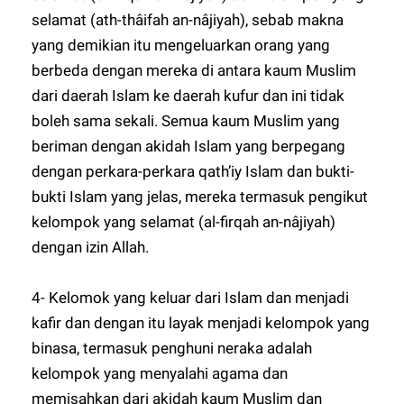
selamat (ath-thâifah an-nâjiyah), sebab makna
yang demikian itu mengeluarkan orang yang
berbeda dengan mereka di antara kaum Muslim
dari daerah Islam ke daerah kufur dan ini tidak
boleh sama sekali. Semua kaum Muslim yang
beriman dengan akidah Islam yang berpegang
dengan perkara-perkara qath’iy Islam dan bukti-
bukti Islam yang jelas, mereka termasuk pengikut
kelompok yang selamat (al-firqah an-nâjiyah)
dengan izin Allah.
4- Kelomok yang keluar dari Islam dan menjadi
kafir dan dengan itu layak menjadi kelompok yang
binasa, termasuk penghuni neraka adalah
kelompok yang menyalahi agama dan
memisahkan dari akidah kaum Muslim dan