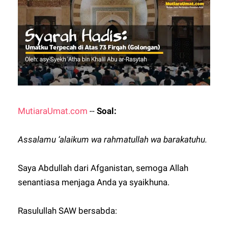
MutiaraUmat.com
--
Soal:
Assalamu ‘alaikum wa rahmatullah wa barakatuhu.
Saya Abdullah dari Afganistan, semoga Allah
senantiasa menjaga Anda ya syaikhuna.
Rasulullah SAW bersabda: