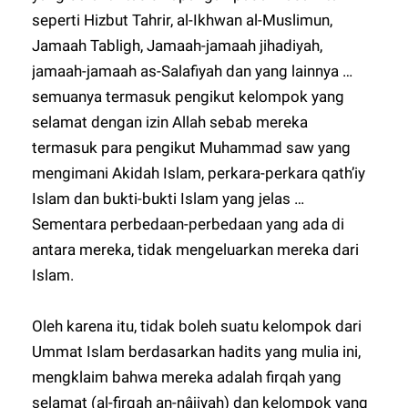
seperti Hizbut Tahrir, al-Ikhwan al-Muslimun,
Jamaah Tabligh, Jamaah-jamaah jihadiyah,
jamaah-jamaah as-Salafiyah dan yang lainnya …
semuanya termasuk pengikut kelompok yang
selamat dengan izin Allah sebab mereka
termasuk para pengikut Muhammad saw yang
mengimani Akidah Islam, perkara-perkara qath’iy
Islam dan bukti-bukti Islam yang jelas …
Sementara perbedaan-perbedaan yang ada di
antara mereka, tidak mengeluarkan mereka dari
Islam.
Oleh karena itu, tidak boleh suatu kelompok dari
Ummat Islam berdasarkan hadits yang mulia ini,
mengklaim bahwa mereka adalah firqah yang
selamat (al-firqah an-nâjiyah) dan kelompok yang