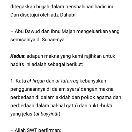
ditegakkan hujjah dalam penshahihan hadis ini…
Dan disetujui oleh adz-Dahabi.
– Abu Dawud dan Ibnu Majah mengeluarkan yang
semisalnya di Sunan-nya.
Kedua
: adapun makna yang kami rajihkan untuk
hadits ini adalah sebagai berikut:
1. Kata
al-firqah
dan
at-tafarruq
kebanyakan
penggunaannya di dalam syara’ dengan makna
perbedaan di dalam akidah dan pokok agama dan
perbedaan dalam hal-hal qath’i dan bukti-bukti
yang jelas (
al-bayyinât
):
– Allah SWT berfirman: