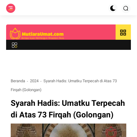
grid_view
Beranda
2024
Syarah Hadis: Umatku Terpecah di Atas 73
Firqah (Golongan)
Syarah Hadis: Umatku Terpecah
di Atas 73 Firqah (Golongan)