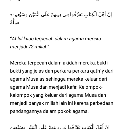
«إِنَّ أَهْلَ الْكِتَابِ تَفَرَّقُوا فِي دِينِهِمْ عَلَى اثْنَتَيْنِ وَسَبْعِينَ
مِلَّةً»
“
Ahlul kitab terpecah dalam agama mereka
menjadi 72 millah
”.
Mereka terpecah dalam akidah mereka, bukti-
bukti yang jelas dan perkara-perkara qath’iy dari
agama Musa as sehingga mereka keluar dari
agama Musa dan menjadi kafir. Kelompok-
kelompok yang keluar dari agama Musa dan
menjadi banyak millah lain ini karena perbedaan
pandangannya dalam pokok agama.
إِنَّ أَهْلَ الْكِتَابِ تَفَرَّقُوا فِي دِينِهِمْ عَلَى اثْنَتَيْنِ وَسَبْعِينَ