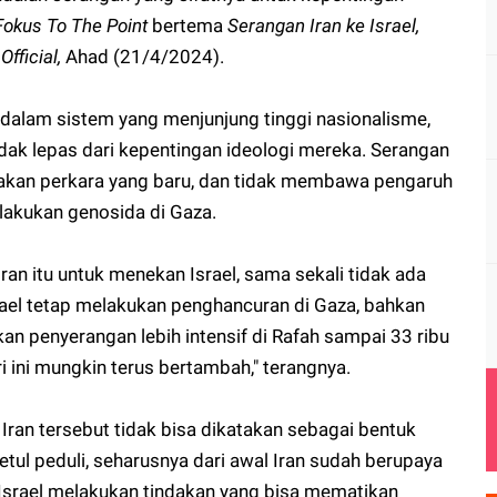
Fokus To
The Point
bertema
Serangan Iran ke Israel,
fficial,
Ahad (21/4/2024).
p dalam sistem yang menjunjung tinggi nasionalisme,
idak lepas dari kepentingan ideologi mereka. Serangan
upakan perkara yang baru, dan tidak membawa pengaruh
elakukan genosida di Gaza.
ran itu untuk menekan Israel, sama sekali tidak ada
srael tetap melakukan penghancuran di Gaza, bahkan
n penyerangan lebih intensif di Rafah sampai 33 ribu
i ini mungkin terus bertambah," terangnya.
h Iran tersebut tidak bisa dikatakan sebagai bentuk
tul peduli, seharusnya dari awal Iran sudah berupaya
Israel melakukan tindakan yang bisa mematikan