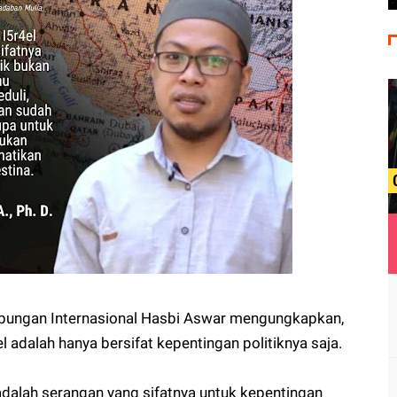
bungan Internasional Hasbi Aswar mengungkapkan,
el adalah hanya bersifat kepentingan politiknya saja.
 adalah serangan yang sifatnya untuk kepentingan