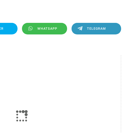
ER
WHATSAPP
TELEGRAM