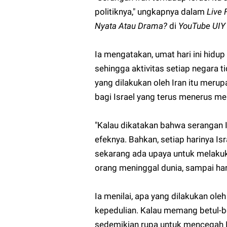
politiknya," ungkapnya dalam
Live 
Nyata Atau Drama?
di
YouTube UIY O
Ia mengatakan, umat hari ini hidu
sehingga aktivitas setiap negara t
yang dilakukan oleh Iran itu mer
bagi Israel yang terus menerus m
"Kalau dikatakan bahwa serangan I
efeknya. Bahkan, setiap harinya I
sekarang ada upaya untuk melakuka
orang meninggal dunia, sampai har
Ia menilai, apa yang dilakukan ole
kepedulian. Kalau memang betul-be
sedemikian rupa untuk mencegah 