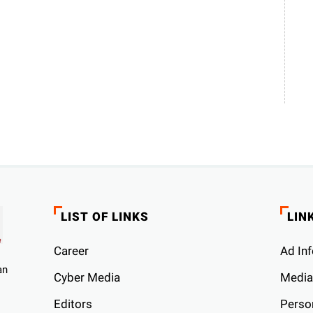
LIST OF LINKS
LIN
Career
Ad Inf
an
Cyber ​​Media
Media
Editors
Person