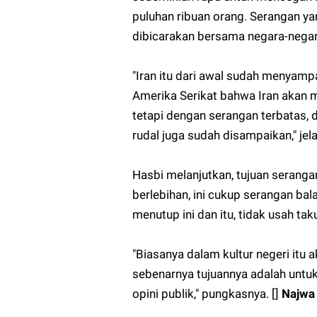
puluhan ribuan orang. Serangan yan
dibicarakan bersama negara-negar
"Iran itu dari awal sudah menyam
Amerika Serikat bahwa Iran akan 
tetapi dengan serangan terbatas, 
rudal juga sudah disampaikan," jel
Hasbi melanjutkan, tujuan serangan
berlebihan, ini cukup serangan bala
menutup ini dan itu, tidak usah t
"Biasanya dalam kultur negeri itu 
sebenarnya tujuannya adalah unt
opini publik," pungkasnya. []
Najwa 