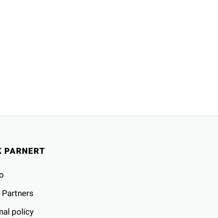
K PARNERT
o
 Partners
al policy