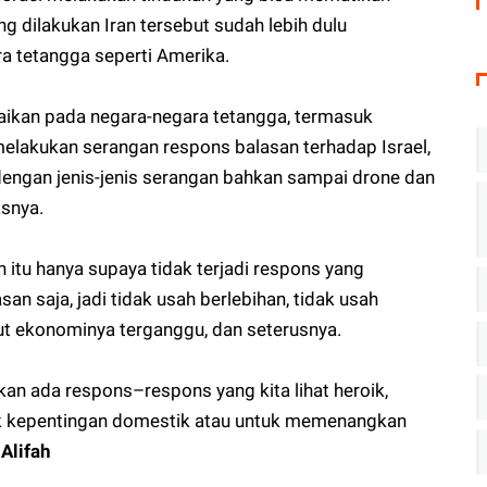
g dilakukan Iran tersebut sudah lebih dulu
a tetangga seperti Amerika.
paikan pada negara-negara tetangga, termasuk
melakukan serangan respons balasan terhadap Israel,
dengan jenis-jenis serangan bahkan sampai drone dan
asnya.
 itu hanya supaya tidak terjadi respons yang
san saja, jadi tidak usah berlebihan, tidak usah
akut ekonominya terganggu, dan seterusnya.
akan ada respons–respons yang kita lihat heroik,
uk kepentingan domestik atau untuk memenangkan
Alifah