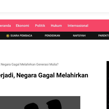
eranda
Ekonomi
Politik
Hukum
Internasional
SUARA PEMBACA
PENDIDIKAN
NAFSIYAH
PARENT
, Negara Gagal Melahirkan Generasi Mulia?
rjadi, Negara Gagal Melahirkan