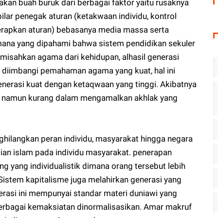
akan buah buruk dari berbagai faktor yaitu rusaknya
ilar penegak aturan (ketakwaan individu, kontrol
rapkan aturan) bebasanya media massa serta
mana yang dipahami bahwa sistem pendidikan sekuler
misahkan agama dari kehidupan, alhasil generasi
pa diimbangi pemahaman agama yang kuat, hal ini
nerasi kuat dengan ketaqwaan yang tinggi. Akibatnya
wi namun kurang dalam mengamalkan akhlak yang
ghilangkan peran individu, masyarakat hingga negara
an islam pada individu masyarakat. penerapan
g yang individualistik dimana orang tersebut lebih
Sistem kapitalisme juga melahirkan generasi yang
erasi ini mempunyai standar materi duniawi yang
erbagai kemaksiatan dinormalisasikan. Amar makruf