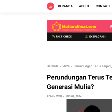
BERANDA
ABOUT
CONTACT
B
FACT CHECK
EKSPLORASI
Beranda
2024
Perundungan Terus Terjadi
Perundungan Terus Te
Generasi Mulia?
ADMIN WEB
MEI 07, 2024