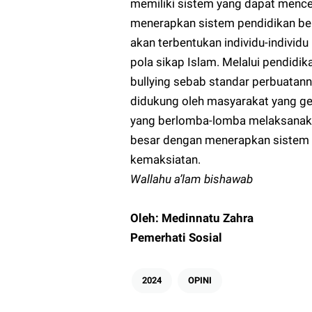
memiliki sistem yang dapat mence
menerapkan sistem pendidikan berb
akan terbentukan individu-individu
pola sikap Islam. Melalui pendidik
bullying sebab standar perbuatanny
didukung oleh masyarakat yang g
yang berlomba-lomba melaksanakan 
besar dengan menerapkan sistem s
kemaksiatan.
Wallahu a’lam bishawab
Oleh: Medinnatu Zahra
Pemerhati Sosial
2024
OPINI