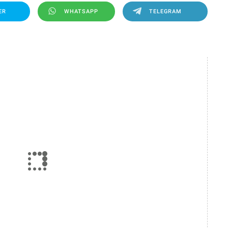
ER
WHATSAPP
TELEGRAM