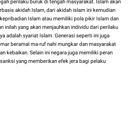
gah perilaku buruk di tengah masyarakat. Islam akan
asis akidah Islam, dari akidah islam ini kemudian
 kepribadian Islam atau memiliki pola pikir Islam dan
an inilah yang akan menjauhkan individu dari perilaku
a adalah syariat Islam. Generasi seperti ini juga
emar beramal ma-ruf nahi mungkar dan masyarakat
kebaikan. Selain ini negara juga memiliki peran
anksi yang memberikan efek jera bagi pelaku