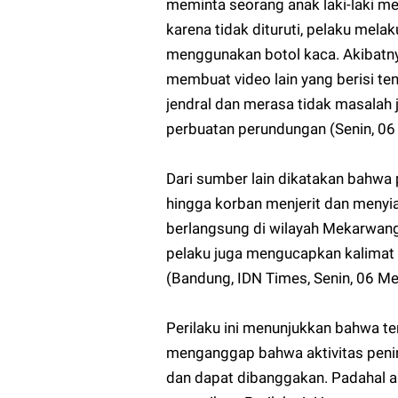
meminta seorang anak laki-laki 
karena tidak dituruti, pelaku me
menggunakan botol kaca. Akibatnya
membuat video lain yang berisi t
jendral dan merasa tidak masalah 
perbuatan perundungan (Senin, 06
Dari sumber lain dikatakan bahw
hingga korban menjerit dan menyia
berlangsung di wilayah Mekarwangi,
pelaku juga mengucapkan kalimat
(Bandung, IDN Times, Senin, 06 Me
Perilaku ini menunjukkan bahwa te
menganggap bahwa aktivitas penin
dan dapat dibanggakan. Padahal ak