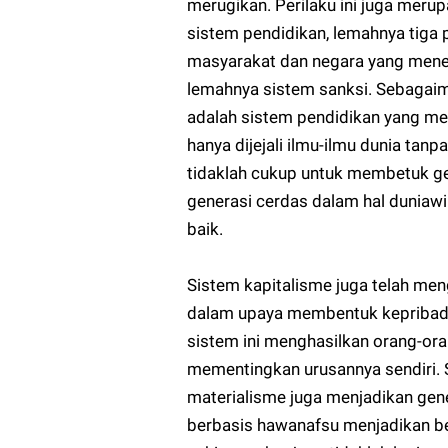
merugikan. Perilaku ini juga merup
sistem pendidikan, lemahnya tiga p
masyarakat dan negara yang mene
lemahnya sistem sanksi. Sebagai
adalah sistem pendidikan yang me
hanya dijejali ilmu-ilmu dunia tan
tidaklah cukup untuk membetuk ge
generasi cerdas dalam hal dunia
baik.
Sistem kapitalisme juga telah men
dalam upaya membentuk kepribadi
sistem ini menghasilkan orang-oran
mementingkan urusannya sendiri. 
materialisme juga menjadikan gen
berbasis hawanafsu menjadikan b