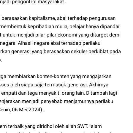
enjadi pengontrol masyarakat.
 berasaskan kapitalisme, abai terhadap pengurusan
membentuk kepribadian mulia, pelajar hanya dipandai
 untuk menjadi pilar-pilar ekonomi yang ditarget demi
gara. Alhasil negara abai terhadap perilaku
kan generasi yang berasaskan sekuler berkiblat pada
s.
juga membiarkan konten-konten yang mengajarkan
ses oleh siapa saja termasuk generasi. Akhirnya
mpati dan tega menyakiti orang lain. Ditambah lagi
enjerakan menjadi penyebab menjamurnya perilaku
Senin, 06 Mei 2024).
m terbaik yang diridhoi oleh allah SWT. Islam