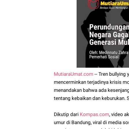
MutiaraUmat.com
-- Tren bullying
mencerminkan terjadinya krisis m
menandakan bahwa ada kesenjang
tentang kebaikan dan keburukan. S
Dikutip dari
Kompas.com
, video 
umur di Bandung, viral di media so