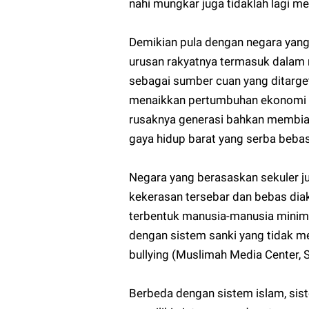
nahi mungkar juga tidaklah lagi m
Demikian pula dengan negara yang
urusan rakyatnya termasuk dalam 
sebagai sumber cuan yang ditarget
menaikkan pertumbuhan ekonomi ne
rusaknya generasi bahkan membiar
gaya hidup barat yang serba beba
Negara yang berasaskan sekuler 
kekerasan tersebar dan bebas diak
terbentuk manusia-manusia minim e
dengan sistem sanki yang tidak m
bullying (Muslimah Media Center, 
Berbeda dengan sistem islam, siste