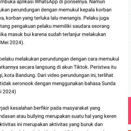
membuka aplikasi WhatsApp di ponselnya. Namun
lakukan perundungan dengan memukul kepala korban
, korban yang terluka lalu menangis. Pelaku juga
entang pengakuan pelaku memiliki saudara seorang
jika masuk bui karena sudah terlanjur melakukan
 Mei 2024).
a pelaku melakukan perundungan dengan cara memukul
rkannya secara langsung di akun Tiktok. Peristwa itu
 kota Bandung. Dari video perundungan ini, terlihat
 tidak seronook dengan menggunakan bahasa Sunda
i 2024)
rjadi kesalahan berfikir pada masyarakat yang
dasan atau bullying merupakan suatu hal yang keren
tivitas ini merupakan aktivitas yang buruk dan