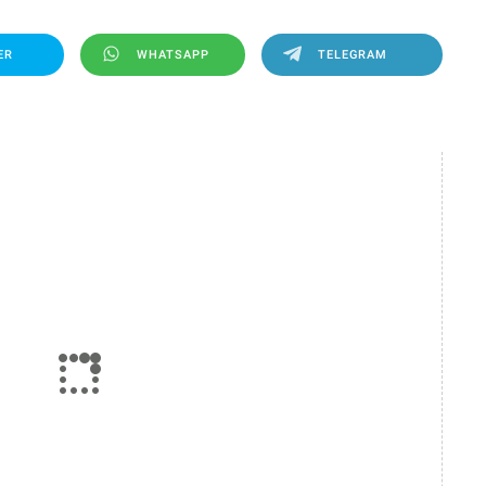
ER
WHATSAPP
TELEGRAM