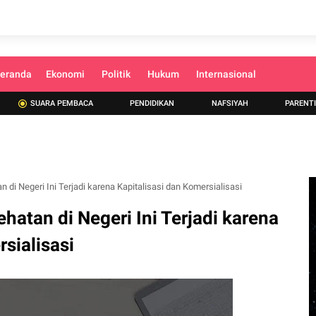
eranda
Ekonomi
Politik
Hukum
Internasional
SUARA PEMBACA
PENDIDIKAN
NAFSIYAH
PARENT
 di Negeri Ini Terjadi karena Kapitalisasi dan Komersialisasi
hatan di Negeri Ini Terjadi karena
sialisasi