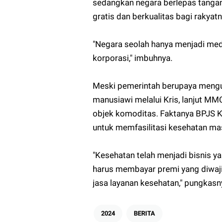
sedangkan negara berlepas tanga
gratis dan berkualitas bagi rakyat
"Negara seolah hanya menjadi med
korporasi," imbuhnya.
Meski pemerintah berupaya mengub
manusiawi melalui Kris, lanjut MM
objek komoditas. Faktanya BPJS K
untuk memfasilitasi kesehatan ma
"Kesehatan telah menjadi bisnis 
harus membayar premi yang diwaj
jasa layanan kesehatan," pungkasn
2024
BERITA