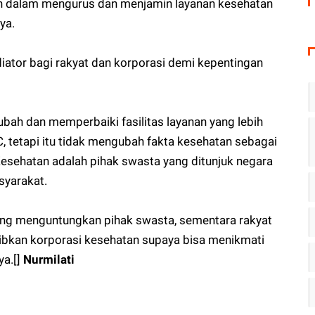
n dalam mengurus dan menjamin layanan kesehatan
nya.
iator bagi rakyat dan korporasi demi kepentingan
ah dan memperbaiki fasilitas layanan yang lebih
C, tetapi itu tidak mengubah fakta kesehatan sebagai
esehatan adalah pihak swasta yang ditunjuk negara
syarakat.
yang menguntungkan pihak swasta, sementara rakyat
ibkan korporasi kesehatan supaya bisa menikmati
ya.[]
Nurmilati