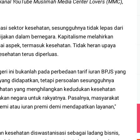
 kanal YouTube Muslimah Media Center Lovers (MMC),
si sektor kesehatan, sesungguhnya tidak lepas dari
ijakan dalam bernegara. Kapitalisme melahirkan
ai aspek, termasuk kesehatan. Tidak heran upaya
kesehatan terus diperluas.
eri ini bukanlah pada perbedaan tarif iuran BPJS yang
yang didapatkan, tetapi persoalan sesungguhnya
sehatan yang menghilangkan kedudukan kesehatan
akan negara untuk rakyatnya. Pasalnya, masyarakat
mi atau iuran premi demi mendapatkan layanan,"
n kesehatan diswastanisasi sebagai ladang bisnis,