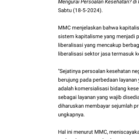
Mengurai Persoalan Kesehatan? di
Sabtu (18-5-2024).
MMC menjelaskan bahwa kapitalisa
sistem kapitalisme yang menjadi p
liberalisasi yang mencakup berbag
liberalisasi sektor jasa termasuk 
"Sejatinya persoalan kesehatan neg
berujung pada perbedaan layanan 
adalah komersialisasi bidang ke
sebagai layanan yang wajib disedi
diharuskan membayar sejumlah pre
ungkapnya.
Hal ini menurut MMC, meniscayaka