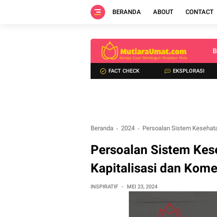
BERANDA
ABOUT
CONTACT
B
FACT CHECK
EKSPLORASI
Beranda
2024
Persoalan Sistem Kesehatan
Persoalan Sistem Kese
Kapitalisasi dan Komer
INSPIRATIF
MEI 23, 2024