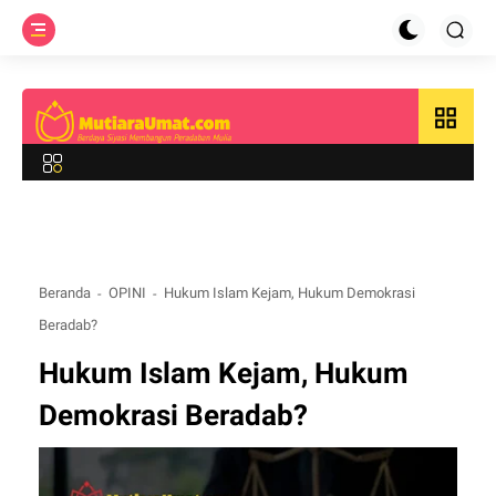
grid_view
Beranda
OPINI
Hukum Islam Kejam, Hukum Demokrasi
Beradab?
Hukum Islam Kejam, Hukum
Demokrasi Beradab?