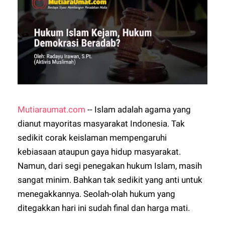
Mutiaraumat.com
-- Islam adalah agama yang
dianut mayoritas masyarakat Indonesia. Tak
sedikit corak keislaman mempengaruhi
kebiasaan ataupun gaya hidup masyarakat.
Namun, dari segi penegakan hukum Islam, masih
sangat minim. Bahkan tak sedikit yang anti untuk
menegakkannya. Seolah-olah hukum yang
ditegakkan hari ini sudah final dan harga mati.