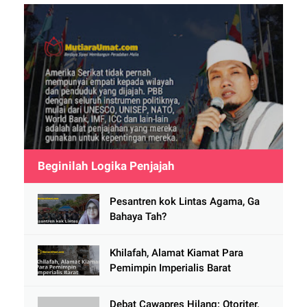
Beginilah Logika Penjajah
Pesantren kok Lintas Agama, Ga
Bahaya Tah?
Khilafah, Alamat Kiamat Para
Pemimpin Imperialis Barat
Debat Cawapres Hilang: Otoriter,