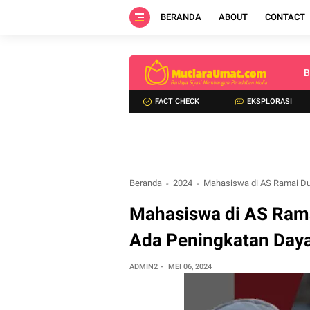
BERANDA
ABOUT
CONTACT
B
FACT CHECK
EKSPLORASI
Beranda
2024
Mahasiswa di AS Ramai Duk
Mahasiswa di AS Rama
Ada Peningkatan Daya
ADMIN2
MEI 06, 2024