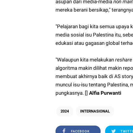
asupan dari media-media
non mai
mereka berani bersikap," terangnya
"Pelajaran bagi kita semua upaya 
media sosial isu Palestina itu, s
edukasi atau gagasan global terha
"Walaupun kita melakukan
reshare
algoritma makin dilihat makin repo
membuat akhirnya baik di AS story-
muncul isu-isu tentang Palestina, 
pungkasnya. []
Alfia Purwanti
2024
INTERNASIONAL
FACEBOOK
TWITT