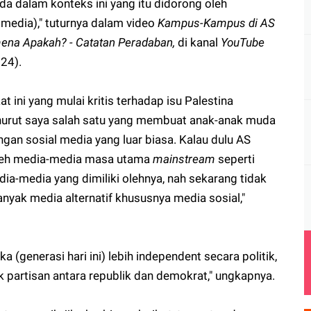
da dalam konteks ini yang itu didorong oleh
 media)," tuturnya dalam video
Kampus-Kampus di AS
ena Apakah? - Catatan Peradaban,
di kanal
YouTube
24).
t ini yang mulai kritis terhadap isu Palestina
nurut saya salah satu yang membuat anak-anak muda
ngan sosial media yang luar biasa. Kalau dulu AS
oleh media-media masa utama
mainstream
seperti
ia-media yang dimiliki olehnya, nah sekarang tidak
nyak media alternatif khususnya media sosial,"
 (generasi hari ini) lebih independent secara politik,
k partisan antara republik dan demokrat," ungkapnya.