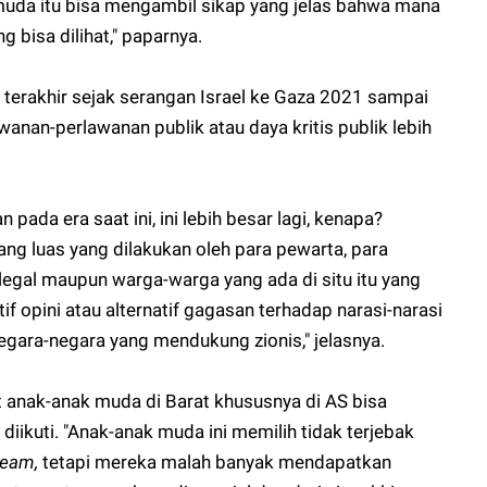
k muda itu bisa mengambil sikap yang jelas bahwa mana
g bisa dilihat," paparnya.
n terakhir sejak serangan Israel ke Gaza 2021 sampai
nan-perlawanan publik atau daya kritis publik lebih
ada era saat ini, ini lebih besar lagi, kenapa?
ng luas yang dilakukan oleh para pewarta, para
is legal maupun warga-warga yang ada di situ itu yang
f opini atau alternatif gagasan terhadap narasi-narasi
egara-negara yang mendukung zionis," jelasnya.
 anak-anak muda di Barat khususnya di AS bisa
ikuti. "Anak-anak muda ini memilih tidak terjebak
ream,
tetapi mereka malah banyak mendapatkan