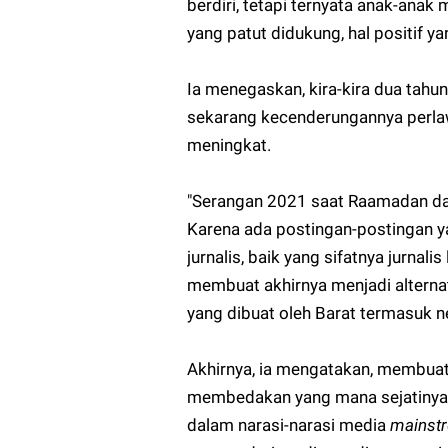
berdiri, tetapi ternyata anak-ana
yang patut didukung, hal positif yan
Ia menegaskan, kira-kira dua tahu
sekarang kecenderungannya perlawa
meningkat.
"Serangan 2021 saat Raamadan dan p
Karena ada postingan-postingan ya
jurnalis, baik yang sifatnya jurnal
membuat akhirnya menjadi alternati
yang dibuat oleh Barat termasuk n
Akhirnya, ia mengatakan, membuat
membedakan yang mana sejatinya di
dalam narasi-narasi media
mainst