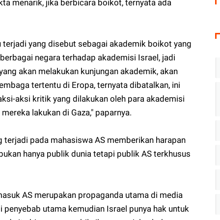
ta menarik, jika berbicara boikot, ternyata ada
u terjadi yang disebut sebagai akademik boikot yang
erbagai negara terhadap akademisi Israel, jadi
 yang akan melakukan kunjungan akademik, akan
baga tertentu di Eropa, ternyata dibatalkan, ini
ksi-aksi kritik yang dilakukan oleh para akademisi
 mereka lakukan di Gaza," paparnya.
g terjadi pada mahasiswa AS memberikan harapan
 bukan hanya publik dunia tetapi publik AS terkhusus
ermasuk AS merupakan propaganda utama di media
 penyebab utama kemudian Israel punya hak untuk