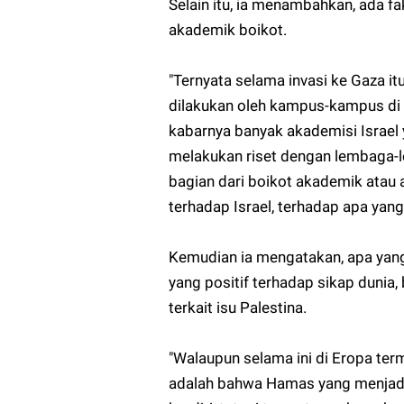
Selain itu, ia menambahkan, ada fak
akademik boikot.
"Ternyata selama invasi ke Gaza it
dilakukan oleh kampus-kampus di b
kabarnya banyak akademisi Israel
melakukan riset dengan lembaga-lem
bagian dari boikot akademik atau a
terhadap Israel, terhadap apa yang
Kemudian ia mengatakan, apa yan
yang positif terhadap sikap dunia,
terkait isu Palestina.
"Walaupun selama ini di Eropa t
adalah bahwa Hamas yang menjadi