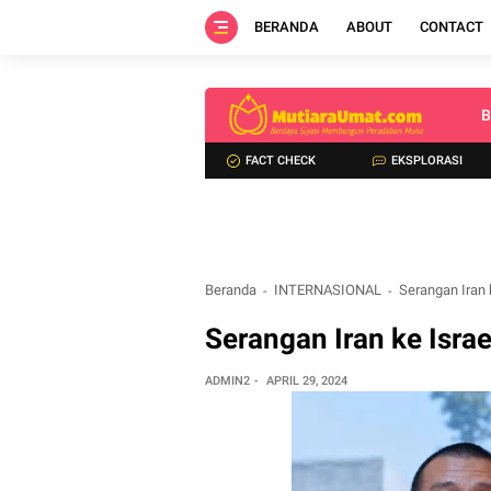
BERANDA
ABOUT
CONTACT
B
FACT CHECK
EKSPLORASI
Beranda
INTERNASIONAL
Serangan Iran
Serangan Iran ke Isr
ADMIN2
APRIL 29, 2024