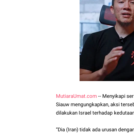
MutiaraUmat.com
-- Menyikapi ser
Siauw mengungkapkan, aksi ters
dilakukan Israel terhadap kedutaan
“Dia (Iran) tidak ada urusan deng