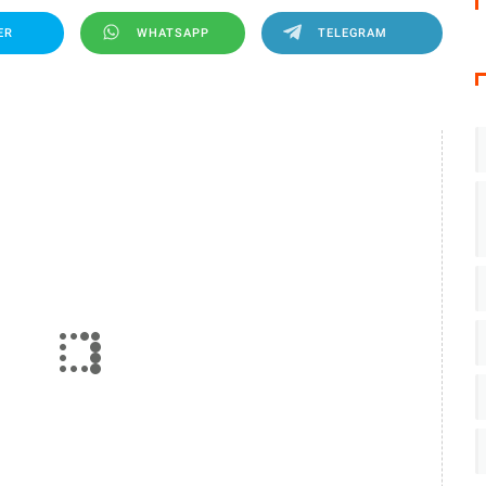
ER
WHATSAPP
TELEGRAM