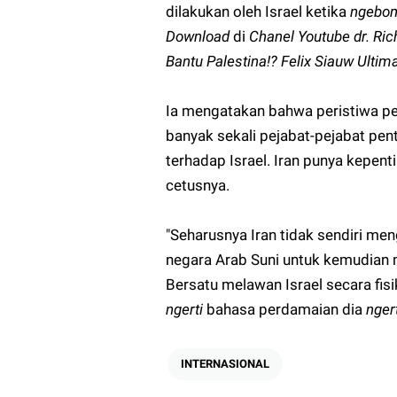
dilakukan oleh Israel ketika
ngebo
Download
di
Chanel Youtube dr. Ric
Bantu Palestina!? Felix Siauw Ultim
Ia mengatakan bahwa peristiwa 
banyak sekali pejabat-pejabat pen
terhadap Israel. Iran punya kepent
cetusnya.
"Seharusnya Iran tidak sendiri me
negara Arab Suni untuk kemudian 
Bersatu melawan Israel secara fisik
ngerti
bahasa perdamaian dia
nger
INTERNASIONAL