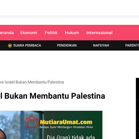
eranda
Ekonomi
Politik
Hukum
Internasional
SUARA PEMBACA
PENDIDIKAN
NAFSIYAH
PARENT
 ke Israel Bukan Membantu Palestina
ael Bukan Membantu Palestina