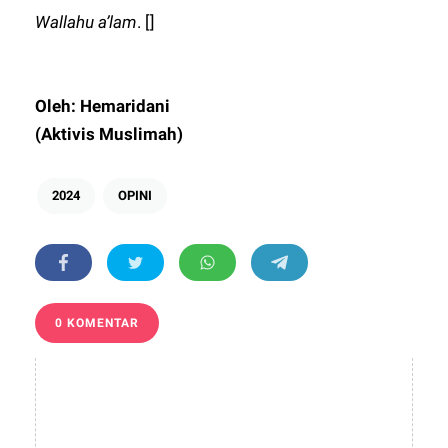
Wallahu a’lam
. []
Oleh: Hemaridani
(Aktivis Muslimah)
2024
OPINI
0 KOMENTAR