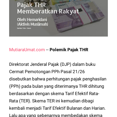
MutiaraUmat.com
--
Polemik Pajak THR
Direktorat Jenderal Pajak (DJP) dalam buku
Cermat Pemotongan PPh Pasal 21/26
disebutkan bahwa perhitungan pajak penghasilan
(PPh) pada bulan yang diterimanya THR dihitung
berdasarkan dengan skema Tarif Efektif Rata-
Rata (TER). Skema TER ini kemudian dibagi
kembali menjadi Tarif Efektif Bulanan dan Harian.
Lalu apa yang sebenarnya membedakan skema