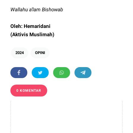
Wallahu a’lam Bishowab
Oleh: Hemaridani
(Aktivis Muslimah)
2024
OPINI
0 KOMENTAR