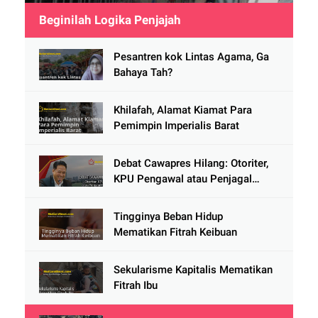
Beginilah Logika Penjajah
Pesantren kok Lintas Agama, Ga
Bahaya Tah?
Khilafah, Alamat Kiamat Para
Pemimpin Imperialis Barat
Debat Cawapres Hilang: Otoriter,
KPU Pengawal atau Penjagal
Demokrasi?
Tingginya Beban Hidup
Mematikan Fitrah Keibuan
Sekularisme Kapitalis Mematikan
Fitrah Ibu