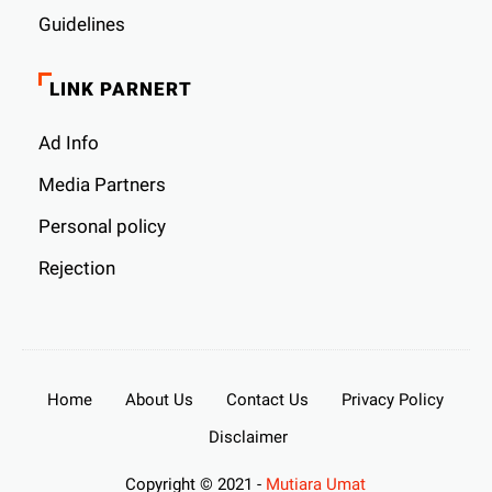
Guidelines
LINK PARNERT
Ad Info
Media Partners
Personal policy
Rejection
Home
About Us
Contact Us
Privacy Policy
Disclaimer
Copyright © 2021 -
Mutiara Umat