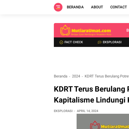
BERANDA
ABOUT
CONTACT
B
FACT CHECK
EKSPLORASI
Beranda
2024
KDRT Terus Berulang Potre
KDRT Terus Berulang 
Kapitalisme Lindungi 
EKSPLORASI
APRIL 14, 2024