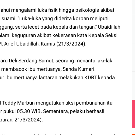
ahui mengalami luka fisik hingga psikologis akibat
 suami. "Luka-luka yang diderita korban meliputi
ung, serta lecet pada kepala dan tangan," Ubaidillah
ami keguguran akibat kekerasan kata Kepala Seksi
. Arief Ubaidillah, Kamis (21/3/2024).
ru Deli Serdang Sumut, seorang menantu laki-laki
ega membacok ibu mertuanya, Sanda Kumari.
gur ibu mertuanya lantaran melakukan KDRT kepada
 Teddy Marbun mengatakan aksi pembunuhan itu
ar pukul 05.30 WIB. Sementara, pelaku berhasil
paran, 21/3/2024).