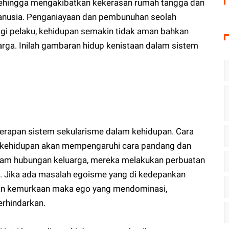
sehingga mengakibatkan kekerasan rumah tangga dan
nusia. Penganiayaan dan pembunuhan seolah
gi pelaku, kehidupan semakin tidak aman bahkan
luarga. Inilah gambaran hidup kenistaan dalam sistem
penerapan sistem sekularisme dalam kehidupan. Cara
kehidupan akan mempengaruhi cara pandang dan
dalam hubungan keluarga, mereka melakukan perbuatan
t. Jika ada masalah egoisme yang di kedepankan
 dan kemurkaan maka ego yang mendominasi,
erhindarkan.