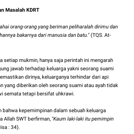
kan Masalah KDRT
hai orang-orang yang beriman peliharalah dirimu dan
ahannya bakarnya dari manusia dan batu.
" (TQS. At-
 setiap mukmin, hanya saja perintah ini mengarah
gung jawab terhadap keluarga yakni seorang suami
emastikan dirinya, keluarganya terhindar dari api
 yang diberikan oleh seorang suami atau ayah tidak
i semata tetapi bersifat uhkrawi.
an bahwa kepemimpinan dalam sebuah keluarga
a Allah SWT berfirman, "
Kaum laki-laki itu pemimpin
isa : 34).