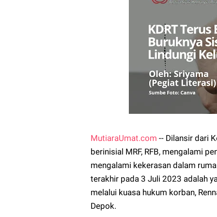
MutiaraUmat.com
-- Dilansir dar
berinisial MRF, RFB, mengalami p
mengalami kekerasan dalam rumah 
terakhir pada 3 Juli 2023 adalah y
melalui kuasa hukum korban, Renna
Depok.