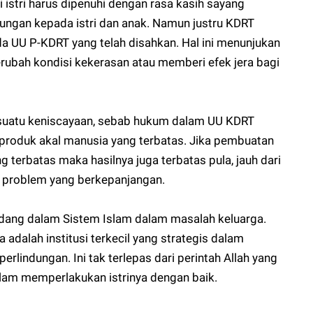
 istri harus dipenuhi dengan rasa kasih sayang
ungan kepada istri dan anak. Namun justru KDRT
da UU P-KDRT yang telah disahkan. Hal ini menunjukan
rubah kondisi kekerasan atau memberi efek jera bagi
 suatu keniscayaan, sebab hukum dalam UU KDRT
 produk akal manusia yang terbatas. Jika pembuatan
 terbatas maka hasilnya juga terbatas pula, jauh dari
n problem yang berkepanjangan.
dang dalam Sistem Islam dalam masalah keluarga.
dalah institusi terkecil yang strategis dalam
lindungan. Ini tak terlepas dari perintah Allah yang
lam memperlakukan istrinya dengan baik.