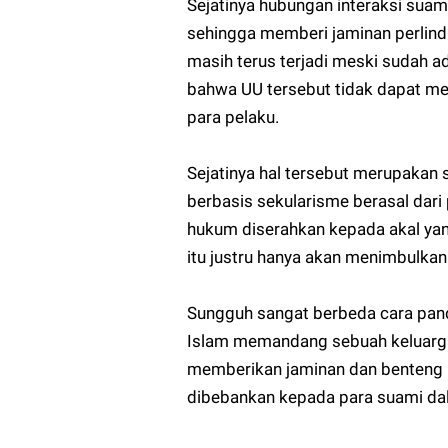
Sejatinya hubungan interaksi suami
sehingga memberi jaminan perlind
masih terus terjadi meski sudah a
bahwa UU tersebut tidak dapat me
para pelaku.
Sejatinya hal tersebut merupakan
berbasis sekularisme berasal dari
hukum diserahkan kepada akal yang
itu justru hanya akan menimbulka
Sungguh sangat berbeda cara pan
Islam memandang sebuah keluarga a
memberikan jaminan dan benteng per
dibebankan kepada para suami da