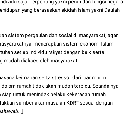
ndividu saja. Terpenting yakni peran dan fungsi negara
hidupan yang berasaskan akidah lslam yakni Daulah
an sistem pergaulan dan sosial di masyarakat, agar
 masyarakatnya, menerapkan sistem ekonomi Islam
uhan setiap individu rakyat dengan baik serta
g mudah diakses oleh masyarakat.
asana keimanan serta stressor dari luar minim
 dalam rumah tidak akan mudah terpicu. Seandainya
m siap untuk menindak pelaku kekerasan rumah
dukkan sumber akar masalah KDRT sesuai dengan
shshawab
. []