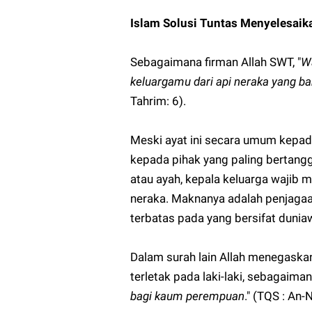
Islam Solusi Tuntas Menyelesai
Sebagaimana firman Allah SWT, "
Wa
keluargamu dari api neraka yang b
Tahrim: 6).
Meski ayat ini secara umum kepada
kepada pihak yang paling bertang
atau ayah, kepala keluarga wajib m
neraka. Maknanya adalah penjagaan
terbatas pada yang bersifat duniaw
Dalam surah lain Allah menegask
terletak pada laki-laki, sebagaiman
bagi kaum perempuan
." (TQS : An-N