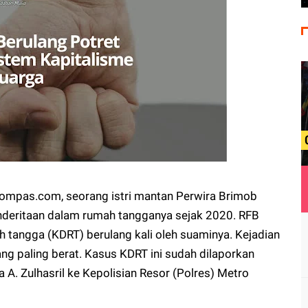
i Kompas.com, seorang istri mantan Perwira Brimob
enderitaan dalam rumah tangganya sejak 2020. RFB
tangga (KDRT) berulang kali oleh suaminya. Kejadian
ang paling berat. Kasus KDRT ini sudah dilaporkan
 A. Zulhasril ke Kepolisian Resor (Polres) Metro