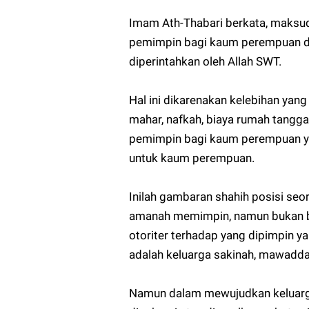
Imam Ath-Thabari berkata, maksud 
pemimpin bagi kaum perempuan da
diperintahkan oleh Allah SWT.
Hal ini dikarenakan kelebihan yang
mahar, nafkah, biaya rumah tangga
pemimpin bagi kaum perempuan ya
untuk kaum perempuan.
Inilah gambaran shahih posisi seor
amanah memimpin, namun bukan b
otoriter terhadap yang dipimpin ya
adalah keluarga sakinah, mawadda
Namun dalam mewujudkan keluarga