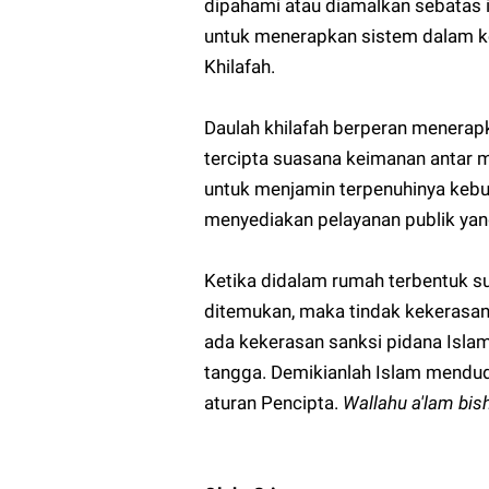
dipahami atau diamalkan sebatas i
untuk menerapkan sistem dalam ke
Khilafah.
Daulah khilafah berperan menerapk
tercipta suasana keimanan antar
untuk menjamin terpenuhinya kebut
menyediakan pelayanan publik yan
Ketika didalam rumah terbentuk su
ditemukan, maka tindak kekerasan
ada kekerasan sanksi pidana Isla
tangga. Demikianlah Islam mendu
aturan Pencipta.
Wallahu a'lam bi