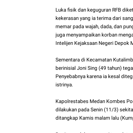
Luka fisik dan keguguran RFB diket
kekerasan yang ia terima dari sang
memar pada wajah, dada, dan pungg
juga menyampaikan korban mengal
Intelijen Kejaksaan Negeri Depok M
Sementara di Kecamatan Kutalimba
berinisial Joni Sing (49 tahun) t
Penyebabnya karena ia kesal dite
istrinya.
Kapolrestabes Medan Kombes Pol
dilakukan pada Senin (11/3) sekit
ditangkap Kamis malam lalu (Kum