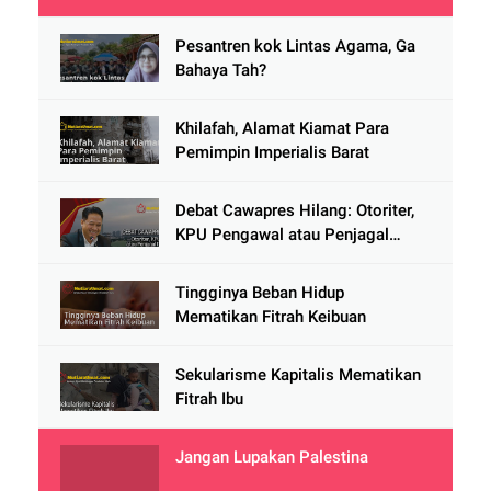
Pesantren kok Lintas Agama, Ga
Bahaya Tah?
Khilafah, Alamat Kiamat Para
Pemimpin Imperialis Barat
Debat Cawapres Hilang: Otoriter,
KPU Pengawal atau Penjagal
Demokrasi?
Tingginya Beban Hidup
Mematikan Fitrah Keibuan
Sekularisme Kapitalis Mematikan
Fitrah Ibu
Jangan Lupakan Palestina