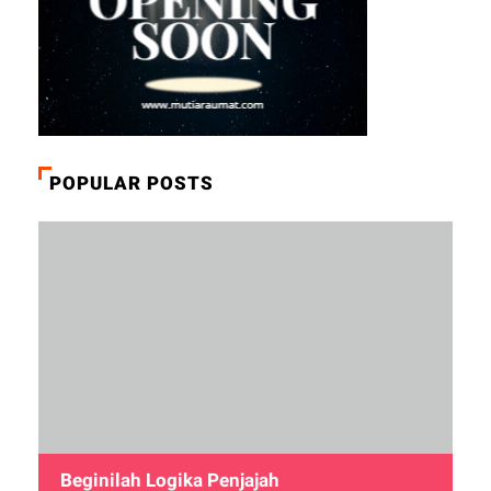
POPULAR POSTS
Beginilah Logika Penjajah