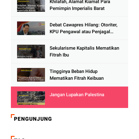
Khilafah, Alamat Kiamat Para
Pemimpin Imperialis Barat
Debat Cawapres Hilang: Otoriter,
KPU Pengawal atau Penjagal
Demokrasi?
Sekularisme Kapitalis Mematikan
Fitrah Ibu
Tingginya Beban Hidup
Mematikan Fitrah Keibuan
Jangan Lupakan Palestina
PENGUNJUNG