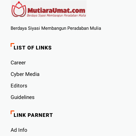
Berdaya Siyasi Membangun Peradaban Mulia
LIST OF LINKS
Career
Cyber ​​Media
Editors
Guidelines
LINK PARNERT
Ad Info