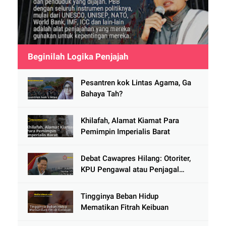
Beginilah Logika Penjajah
Pesantren kok Lintas Agama, Ga
Bahaya Tah?
Khilafah, Alamat Kiamat Para
Pemimpin Imperialis Barat
Debat Cawapres Hilang: Otoriter,
KPU Pengawal atau Penjagal
Demokrasi?
Tingginya Beban Hidup
Mematikan Fitrah Keibuan