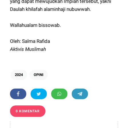
yang dapat mewujudkan Impian tersebut, yakni
Daulah khilafah alaminhaji nubuwwah.
Wallahualam bissowab.
Oleh: Salma Rafida
Aktivis Muslimah
2024
OPINI
0 KOMENTAR