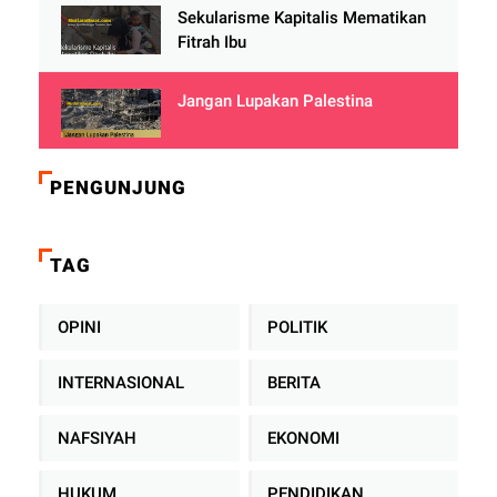
Sekularisme Kapitalis Mematikan
Fitrah Ibu
Jangan Lupakan Palestina
PENGUNJUNG
TAG
OPINI
POLITIK
INTERNASIONAL
BERITA
NAFSIYAH
EKONOMI
HUKUM
PENDIDIKAN