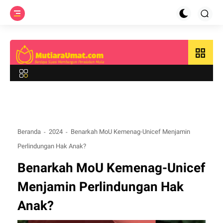
grid_view
Beranda
2024
Benarkah MoU Kemenag-Unicef Menjamin
Perlindungan Hak Anak?
Benarkah MoU Kemenag-Unicef
Menjamin Perlindungan Hak
Anak?