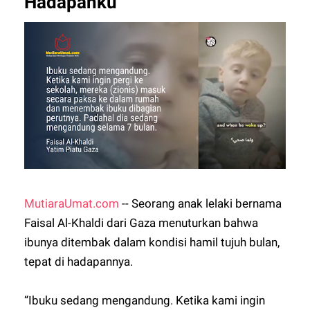
Hadapanku
MutiaraUmat.com
-- Seorang anak lelaki bernama
Faisal Al-Khaldi dari Gaza menuturkan bahwa
ibunya ditembak dalam kondisi hamil tujuh bulan,
tepat di hadapannya.
“Ibuku sedang mengandung. Ketika kami ingin