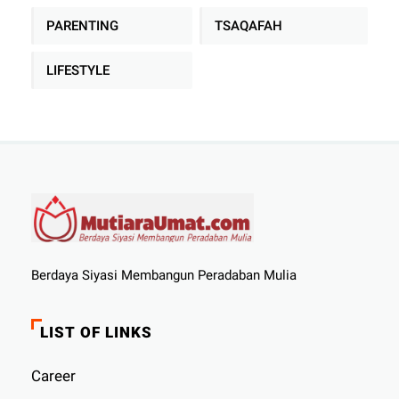
PARENTING
TSAQAFAH
LIFESTYLE
Berdaya Siyasi Membangun Peradaban Mulia
LIST OF LINKS
Career