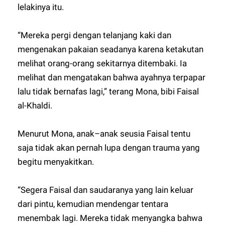
lelakinya itu.
“Mereka pergi dengan telanjang kaki dan
mengenakan pakaian seadanya karena ketakutan
melihat orang-orang sekitarnya ditembaki. Ia
melihat dan mengatakan bahwa ayahnya terpapar
lalu tidak bernafas lagi,” terang Mona, bibi Faisal
al-Khaldi.
Menurut Mona, anak–anak seusia Faisal tentu
saja tidak akan pernah lupa dengan trauma yang
begitu menyakitkan.
“Segera Faisal dan saudaranya yang lain keluar
dari pintu, kemudian mendengar tentara
menembak lagi. Mereka tidak menyangka bahwa