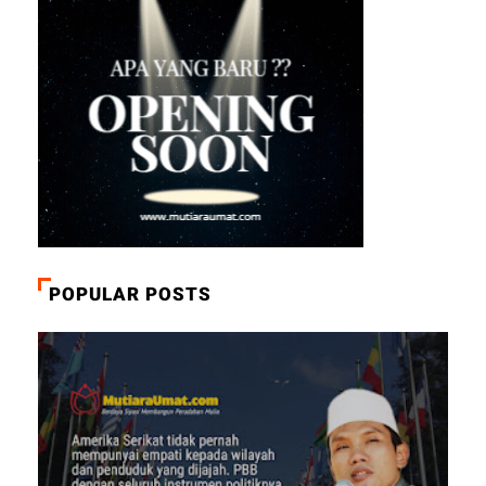
POPULAR POSTS