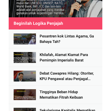
Beginilah Logika Penjajah
Pesantren kok Lintas Agama, Ga
Bahaya Tah?
Khilafah, Alamat Kiamat Para
Pemimpin Imperialis Barat
Debat Cawapres Hilang: Otoriter,
KPU Pengawal atau Penjagal
Demokrasi?
Tingginya Beban Hidup
Mematikan Fitrah Keibuan
Sekularisme Kapitalis Mematikan