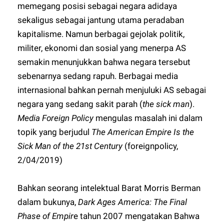
memegang posisi sebagai negara adidaya
sekaligus sebagai jantung utama peradaban
kapitalisme. Namun berbagai gejolak politik,
militer, ekonomi dan sosial yang menerpa AS
semakin menunjukkan bahwa negara tersebut
sebenarnya sedang rapuh. Berbagai media
internasional bahkan pernah menjuluki AS sebagai
negara yang sedang sakit parah (
the sick man
).
Media Foreign Policy
mengulas masalah ini dalam
topik yang berjudul
The American Empire Is the
Sick Man of the 21st Century
(foreignpolicy,
2/04/2019)
Bahkan seorang intelektual Barat Morris Berman
dalam bukunya,
Dark Ages America: The Final
Phase of Empir
e tahun 2007 mengatakan Bahwa