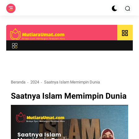
grid_view
Beranda
2024
Saatnya Islam Memimpin Dunia
Saatnya Islam Memimpin Dunia