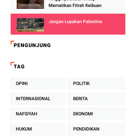
Mematikan Fitrah Keibuan
Jangan Lupakan Palestina
PENGUNJUNG
TAG
OPINI
POLITIK
INTERNASIONAL
BERITA
NAFSIYAH
EKONOMI
HUKUM
PENDIDIKAN