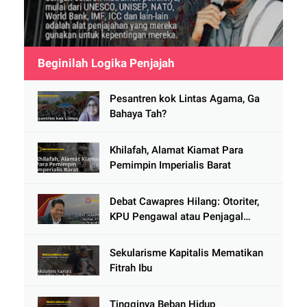
Beginilah Logika Penjajah
Pesantren kok Lintas Agama, Ga
Bahaya Tah?
Khilafah, Alamat Kiamat Para
Pemimpin Imperialis Barat
Debat Cawapres Hilang: Otoriter,
KPU Pengawal atau Penjagal
Demokrasi?
Sekularisme Kapitalis Mematikan
Fitrah Ibu
Tingginya Beban Hidup