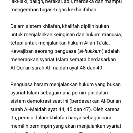
laki-laki, baligh, berakal, adil, merdeka dan mampu
mengemban tugas-tugas kekhalifahan.
Dalam sistem khilafah, khalifah dipilih bukan
untuk menjalankan keinginan dan hukum manusia,
tetapi untuk menjalankan hukum Allah Ta'ala.
Kewajiban seorang penguasa (
al-hukkam
) adalah
menerapkan syariat Islam semata berdasarkan
Al-Qur'an surah Al-maidah ayat 48 dan 49.
Penguasa haram menjalankan hukum yang bukan
syariat Islam sebagaimana pemimpin dalam
sistem demokrasi saat ini (berdasarkan Al-Qur'an
surah Al-Maidah ayat 44, 45 dan 47). Oleh karena
itu, pemilu dalam khilafah hanya sebagai cara
memilih pemimpin yang akan menjalankan syariat