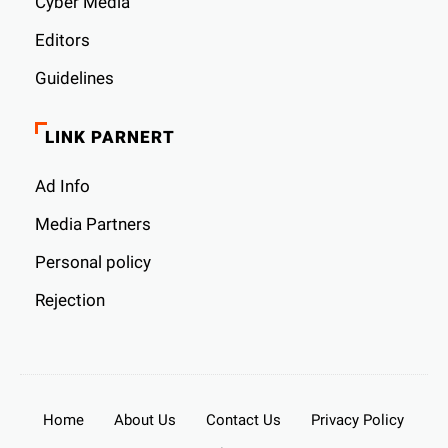
Cyber ​​Media
Editors
Guidelines
LINK PARNERT
Ad Info
Media Partners
Personal policy
Rejection
Home
About Us
Contact Us
Privacy Policy