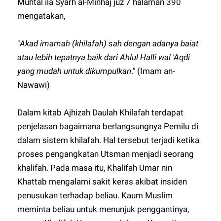
Muhtal ila Syarh al-Minhaj juz 7 halaman 390
mengatakan,
"
Akad imamah (khilafah) sah dengan adanya baiat
atau lebih tepatnya baik dari Ahlul Halli wal 'Aqdi
yang mudah untuk dikumpulkan
." (Imam an-
Nawawi)
Dalam kitab Ajhizah Daulah Khilafah terdapat
penjelasan bagaimana berlangsungnya Pemilu di
dalam sistem khilafah. Hal tersebut terjadi ketika
proses pengangkatan Utsman menjadi seorang
khalifah. Pada masa itu, Khalifah Umar nin
Khattab mengalami sakit keras akibat insiden
penusukan terhadap beliau. Kaum Muslim
meminta beliau untuk menunjuk penggantinya,