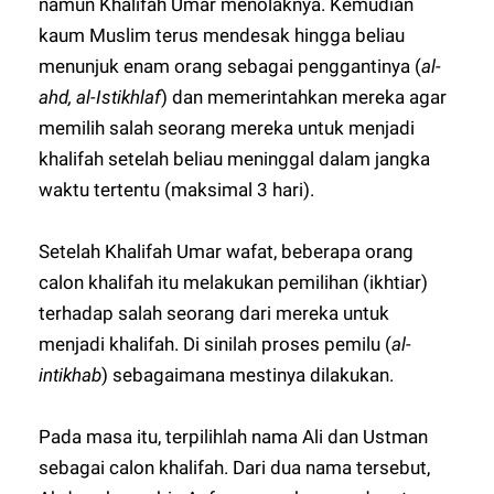
namun Khalifah Umar menolaknya. Kemudian
kaum Muslim terus mendesak hingga beliau
menunjuk enam orang sebagai penggantinya (
al-
ahd, al-Istikhlaf
) dan memerintahkan mereka agar
memilih salah seorang mereka untuk menjadi
khalifah setelah beliau meninggal dalam jangka
waktu tertentu (maksimal 3 hari).
Setelah Khalifah Umar wafat, beberapa orang
calon khalifah itu melakukan pemilihan (ikhtiar)
terhadap salah seorang dari mereka untuk
menjadi khalifah. Di sinilah proses pemilu (
al-
intikhab
) sebagaimana mestinya dilakukan.
Pada masa itu, terpilihlah nama Ali dan Ustman
sebagai calon khalifah. Dari dua nama tersebut,