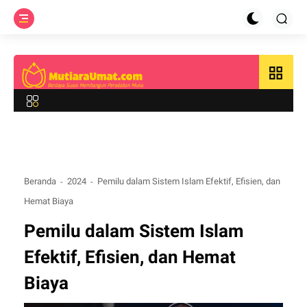
grid_view
Beranda
2024
Pemilu dalam Sistem Islam Efektif, Efisien, dan
Hemat Biaya
Pemilu dalam Sistem Islam
Efektif, Efisien, dan Hemat
Biaya