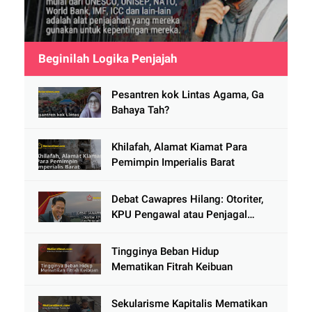
Beginilah Logika Penjajah
Pesantren kok Lintas Agama, Ga
Bahaya Tah?
Khilafah, Alamat Kiamat Para
Pemimpin Imperialis Barat
Debat Cawapres Hilang: Otoriter,
KPU Pengawal atau Penjagal
Demokrasi?
Tingginya Beban Hidup
Mematikan Fitrah Keibuan
Sekularisme Kapitalis Mematikan