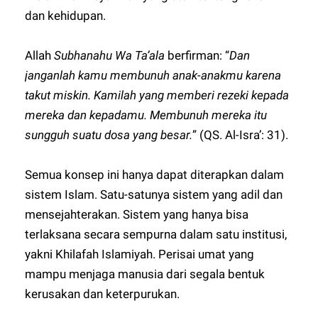
dan kehidupan.
Allah
Subhanahu Wa Ta’ala
berfirman: “
Dan
janganlah kamu membunuh anak-anakmu karena
takut miskin. Kamilah yang memberi rezeki kepada
mereka dan kepadamu. Membunuh mereka itu
sungguh suatu dosa yang besar.
” (QS. Al-Isra’: 31).
Semua konsep ini hanya dapat diterapkan dalam
sistem Islam. Satu-satunya sistem yang adil dan
mensejahterakan. Sistem yang hanya bisa
terlaksana secara sempurna dalam satu institusi,
yakni Khilafah Islamiyah. Perisai umat yang
mampu menjaga manusia dari segala bentuk
kerusakan dan keterpurukan.