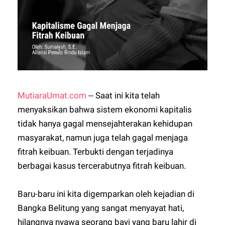
MutiaraUmat.com
-- Saat ini kita telah
menyaksikan bahwa sistem ekonomi kapitalis
tidak hanya gagal mensejahterakan kehidupan
masyarakat, namun juga telah gagal menjaga
fitrah keibuan. Terbukti dengan terjadinya
berbagai kasus tercerabutnya fitrah keibuan.
Baru-baru ini kita digemparkan oleh kejadian di
Bangka Belitung yang sangat menyayat hati,
hilangnya nyawa seorang bayi yang baru lahir di