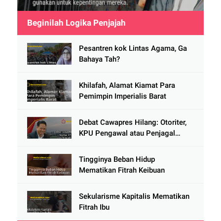
Beginilah Logika Penjajah
Pesantren kok Lintas Agama, Ga
Bahaya Tah?
Khilafah, Alamat Kiamat Para
Pemimpin Imperialis Barat
Debat Cawapres Hilang: Otoriter,
KPU Pengawal atau Penjagal
Demokrasi?
Tingginya Beban Hidup
Mematikan Fitrah Keibuan
Sekularisme Kapitalis Mematikan
Fitrah Ibu