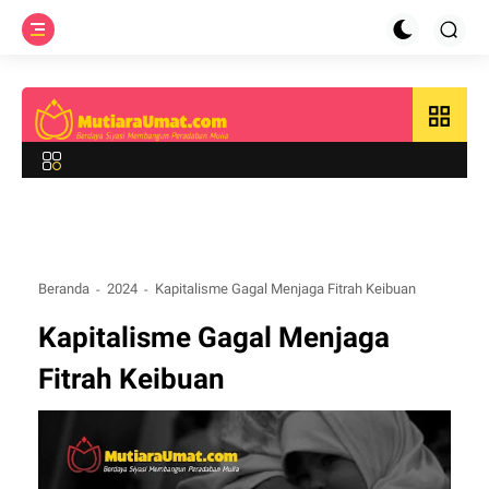
grid_view
Beranda
2024
Kapitalisme Gagal Menjaga Fitrah Keibuan
Kapitalisme Gagal Menjaga
Fitrah Keibuan