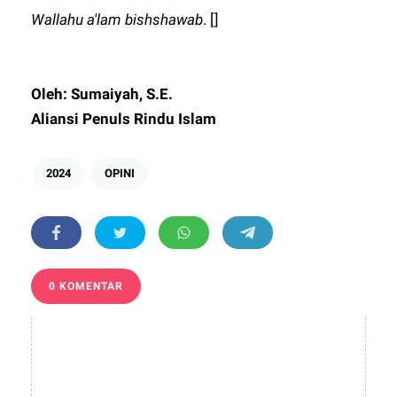
Wallahu a'lam bishshawab
. []
Oleh: Sumaiyah, S.E.
Aliansi Penuls Rindu Islam
2024
OPINI
0 KOMENTAR