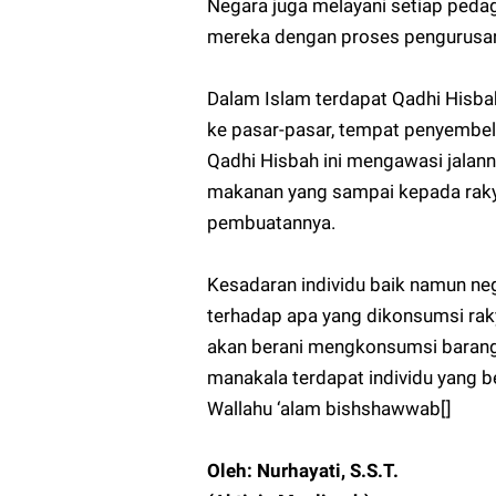
Negara juga melayani setiap pedag
mereka dengan proses pengurusan
Dalam Islam terdapat Qadhi Hisba
ke pasar-pasar, tempat penyembel
Qadhi Hisbah ini mengawasi jalann
makanan yang sampai kepada rakya
pembuatannya.
Kesadaran individu baik namun neg
terhadap apa yang dikonsumsi rak
akan berani mengkonsumsi barang
manakala terdapat individu yang b
Wallahu ‘alam bishshawwab[]
Oleh: Nurhayati, S.S.T.