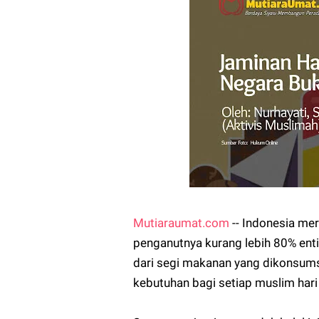
Mutiaraumat.com
-- Indonesia me
penganutnya kurang lebih 80% enti
dari segi makanan yang dikonsums
kebutuhan bagi setiap muslim hari 