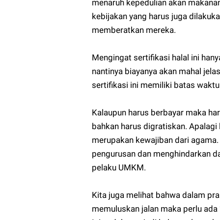
menaruh kepedulian akan makanan
kebijakan yang harus juga dilakuka
memberatkan mereka.
Mengingat sertifikasi halal ini han
nantinya biayanya akan mahal jela
sertifikasi ini memiliki batas wakt
Kalaupun harus berbayar maka har
bahkan harus digratiskan. Apalag
merupakan kewajiban dari agama
pengurusan dan menghindarkan dar
pelaku UMKM.
Kita juga melihat bahwa dalam prakt
memuluskan jalan maka perlu ada