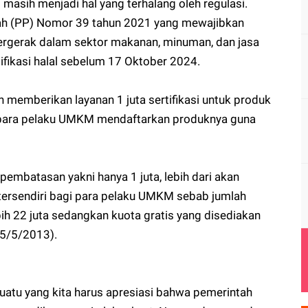
 masih menjadi hal yang terhalang oleh regulasi.
ah (PP) Nomor 39 tahun 2021 yang mewajibkan
ergerak dalam sektor makanan, minuman, dan jasa
ifikasi halal sebelum 17 Oktober 2024.
 memberikan layanan 1 juta sertifikasi untuk produk
ara pelaku UMKM mendaftarkan produknya guna
mbatasan yakni hanya 1 juta, lebih dari akan
n tersendiri bagi para pelaku UMKM sebab jumlah
h 22 juta sedangkan kuota gratis yang disediakan
 5/5/2013).
esuatu yang kita harus apresiasi bahwa pemerintah