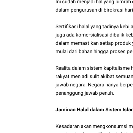
Ini sudah menjadi hal yang lumrah 
dalam pengurusan di birokrasi hari 
Sertifikasi halal yang tadinya keb
juga ada komersialisasi dibalik ke
dalam memastikan setiap produk y
mulai dari bahan hingga proses p
Realita dalam sistem kapitalisme h
rakyat menjadi sulit akibat semuan
jawab negara. Negara hanya berper
penanggung jawab penuh.
Jaminan Halal dalam Sistem Isla
Kesadaran akan mengkonsumsi mak