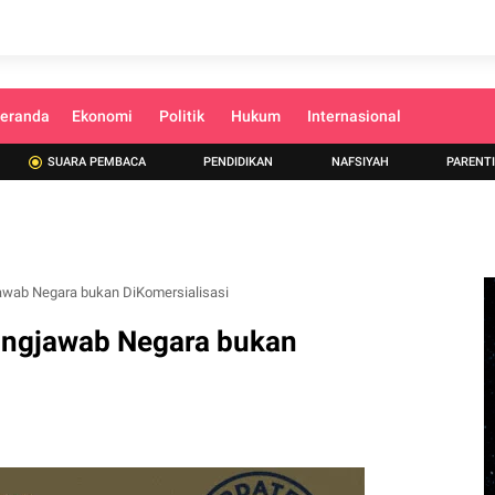
eranda
Ekonomi
Politik
Hukum
Internasional
SUARA PEMBACA
PENDIDIKAN
NAFSIYAH
PARENT
awab Negara bukan DiKomersialisasi
ungjawab Negara bukan