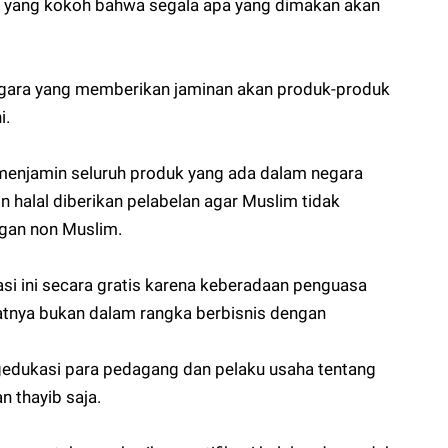
ah yang kokoh bahwa segala apa yang dimakan akan
 negara yang memberikan jaminan akan produk-produk
i.
menjamin seluruh produk yang ada dalam negara
n halal diberikan pelabelan agar Muslim tidak
gan non Muslim.
si ini secara gratis karena keberadaan penguasa
atnya bukan dalam rangka berbisnis dengan
gedukasi para pedagang dan pelaku usaha tentang
n thayib saja.