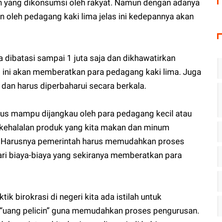
 yang dikonsumsi oleh rakyat. Namun dengan adanya
n oleh pedagang kaki lima jelas ini kedepannya akan
ya dibatasi sampai 1 juta saja dan dikhawatirkan
s ini akan memberatkan para pedagang kaki lima. Juga
u dan harus diperbaharui secara berkala.
us mampu dijangkau oleh para pedagang kecil atau
i kehalalan produk yang kita makan dan minum
. Harusnya pemerintah harus memudahkan proses
i biaya-biaya yang sekiranya memberatkan para
ik birokrasi di negeri kita ada istilah untuk
 “uang pelicin” guna memudahkan proses pengurusan.