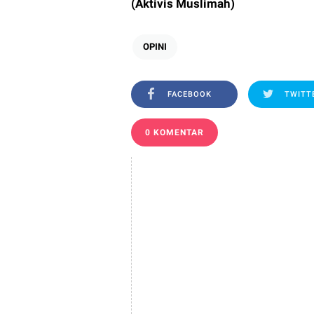
(Aktivis Muslimah)
OPINI
FACEBOOK
TWITT
0 KOMENTAR