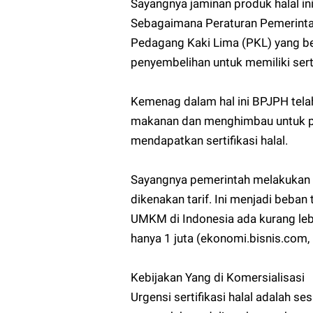
Sayangnya jaminan produk halal ini
Sebagaimana Peraturan Pemerint
Pedagang Kaki Lima (PKL) yang b
penyembelihan untuk memiliki sert
Kemenag dalam hal ini BPJPH telah
makanan dan menghimbau untuk p
mendapatkan sertifikasi halal.
Sayangnya pemerintah melakukan pe
dikenakan tarif. Ini menjadi beba
UMKM di Indonesia ada kurang lebi
hanya 1 juta (ekonomi.bisnis.com,
Kebijakan Yang di Komersialisasi
Urgensi sertifikasi halal adalah s