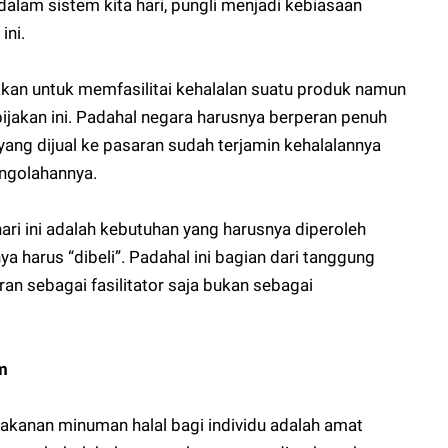
dalam sistem kita hari, pungli menjadi kebiasaan
ini.
ijakan untuk memfasilitai kehalalan suatu produk namun
bijakan ini. Padahal negara harusnya berperan penuh
ang dijual ke pasaran sudah terjamin kehalalannya
engolahannya.
ari ini adalah kebutuhan yang harusnya diperoleh
ya harus “dibeli”. Padahal ini bagian dari tanggung
an sebagai fasilitator saja bukan sebagai
m
anan minuman halal bagi individu adalah amat