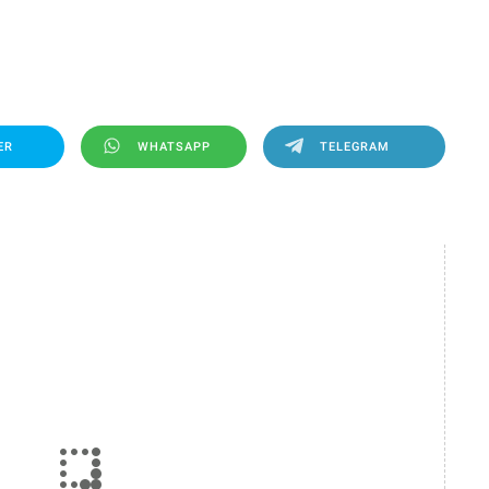
ER
WHATSAPP
TELEGRAM