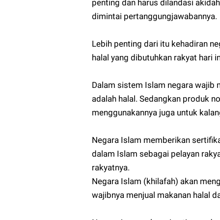
penting dan harus dilandasi akid
dimintai pertanggungjawabannya.
Lebih penting dari itu kehadiran
halal yang dibutuhkan rakyat hari in
Dalam sistem Islam negara wajib 
adalah halal. Sedangkan produk no
menggunakannya juga untuk kalan
Negara Islam memberikan sertifika
dalam Islam sebagai pelayan raky
rakyatnya.
Negara Islam (khilafah) akan men
wajibnya menjual makanan halal da