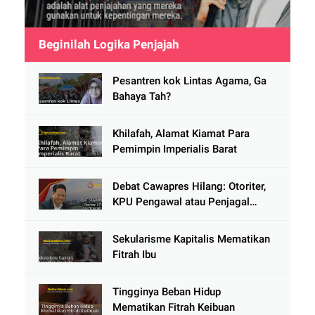
Beginilah Logika Penjajah
Pesantren kok Lintas Agama, Ga
Bahaya Tah?
Khilafah, Alamat Kiamat Para
Pemimpin Imperialis Barat
Debat Cawapres Hilang: Otoriter,
KPU Pengawal atau Penjagal
Demokrasi?
Sekularisme Kapitalis Mematikan
Fitrah Ibu
Tingginya Beban Hidup
Mematikan Fitrah Keibuan