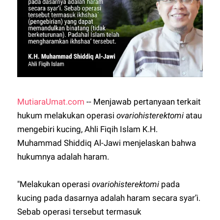
MutiaraUmat.com
-- Menjawab pertanyaan terkait
hukum melakukan operasi
ovariohisterektomi
atau
mengebiri kucing, Ahli Fiqih Islam K.H.
Muhammad Shiddiq Al-Jawi menjelaskan bahwa
hukumnya adalah haram.
"Melakukan operasi
ovariohisterektomi
pada
kucing pada dasarnya adalah haram secara syar’i.
Sebab operasi tersebut termasuk