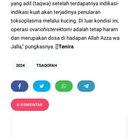
yang adil (taqwa) setelah terdapatnya indikasi-
indikasi kuat akan terjadinya penularan
toksoplasma melalui kucing. Di luar kondisi ini,
operasi
ovariohisterektomi
adalah tetap haram
dan merupakan dosa di hadapan Allah Azza wa
Jalla," pungkasnya. []
Tenira
2024
TSAQOFAH
0 KOMENTAR