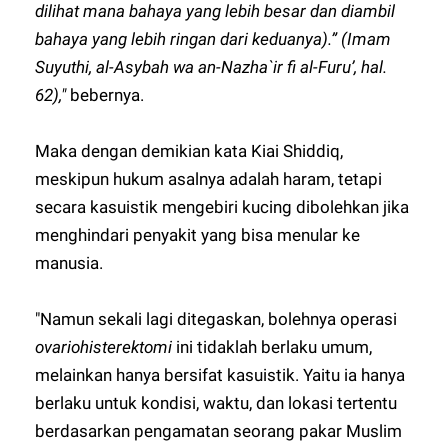
dilihat mana bahaya yang lebih besar dan diambil
bahaya yang lebih ringan dari keduanya).” (Imam
Suyuthi, al-Asybah wa an-Nazha`ir fi al-Furu’, hal.
62),"
bebernya.
Maka dengan demikian kata Kiai Shiddiq,
meskipun hukum asalnya adalah haram, tetapi
secara kasuistik mengebiri kucing dibolehkan jika
menghindari penyakit yang bisa menular ke
manusia.
"Namun sekali lagi ditegaskan, bolehnya operasi
ovariohisterektomi
ini tidaklah berlaku umum,
melainkan hanya bersifat kasuistik. Yaitu ia hanya
berlaku untuk kondisi, waktu, dan lokasi tertentu
berdasarkan pengamatan seorang pakar Muslim