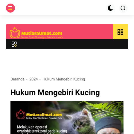
grid_view
Beranda
2024
Hukum Mengebiri Kucing
Hukum Mengebiri Kucing