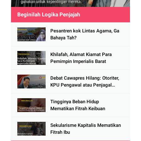
Beginilah Logika Penjajah
Pesantren kok Lintas Agama, Ga
Bahaya Tah?
Khilafah, Alamat Kiamat Para
Pemimpin Imperialis Barat
Debat Cawapres Hilang: Otoriter,
KPU Pengawal atau Penjagal
Demokrasi?
Tingginya Beban Hidup
Mematikan Fitrah Keibuan
Sekularisme Kapitalis Mematikan
Fitrah Ibu