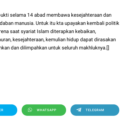
rbukti selama 14 abad membawa kesejahteraan dan
daban manusia. Untuk itu kta upayakan kembali politik
ena saat syariat Islam diterapkan kebaikan,
ran, kesejahteraan, kemulian hidup dapat dirasakan
hkan dan dilimpahkan untuk seluruh makhluknya.[]
ER
WHATSAPP
TELEGRAM