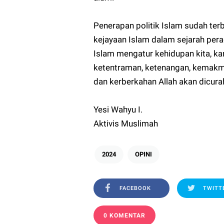
Penerapan politik Islam sudah te
kejayaan Islam dalam sejarah pera
Islam mengatur kehidupan kita, kar
ketentraman, ketenangan, kemakmu
dan kerberkahan Allah akan dicura
Yesi Wahyu I.
Aktivis Muslimah
2024
OPINI
FACEBOOK
TWITT
0 KOMENTAR