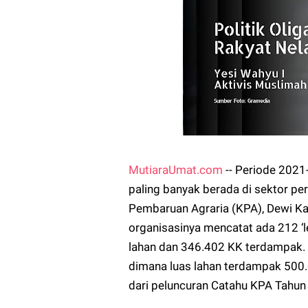
MutiaraUmat.com
-- Periode 2021-
paling banyak berada di sektor pe
Pembaruan Agraria (KPA), Dewi K
organisasinya mencatat ada 212 ‘l
lahan dan 346.402 KK terdampak. 
dimana luas lahan terdampak 500.
dari peluncuran Catahu KPA Tahun 