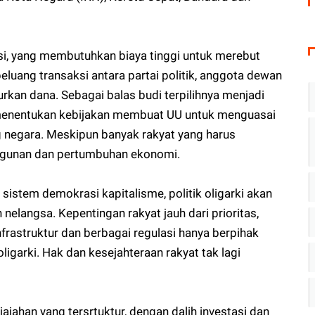
i, yang membutuhkan biaya tinggi untuk merebut
eluang transaksi antara partai politik, anggota dewan
rkan dana. Sebagai balas budi terpilihnya menjadi
menentukan kebijakan membuat UU untuk menguasai
g negara. Meskipun banyak rakyat yang harus
ngunan dan pertumbuhan ekonomi.
stem demokrasi kapitalisme, politik oligarki akan
nelangsa. Kepentingan rakyat jauh dari prioritas,
rastruktur dan berbagai regulasi hanya berpihak
ligarki. Hak dan kesejahteraan rakyat tak lagi
jajahan yang tersrtuktur, dengan dalih investasi dan