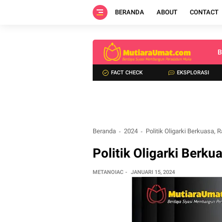
BERANDA
ABOUT
CONTACT
B
FACT CHECK
EKSPLORASI
Beranda
2024
Politik Oligarki Berkuasa,
Politik Oligarki Berku
METANOIAC
JANUARI 15, 2024