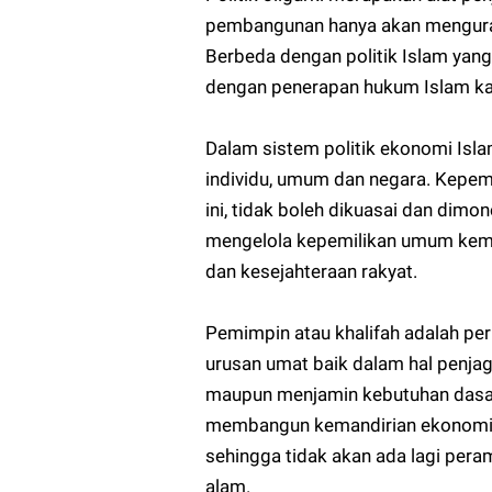
pembangunan hanya akan mengura
Berbeda dengan politik Islam yang
dengan penerapan hukum Islam ka
Dalam sistem politik ekonomi Isla
individu, umum dan negara. Kepemi
ini, tidak boleh dikuasai dan dimo
mengelola kepemilikan umum kemu
dan kesejahteraan rakyat.
Pemimpin atau khalifah adalah pe
urusan umat baik dalam hal penjag
maupun menjamin kebutuhan dasa
membangun kemandirian ekonomi ag
sehingga tidak akan ada lagi per
alam.