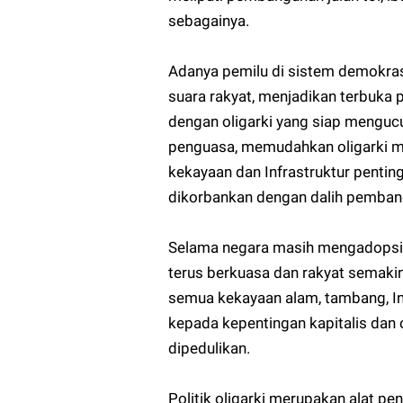
sebagainya.
Adanya pemilu di sistem demokras
suara rakyat, menjadikan terbuka p
dengan oligarki yang siap mengucu
penguasa, memudahkan oligarki 
kekayaan dan Infrastruktur pentin
dikorbankan dengan dalih pemba
Selama negara masih mengadopsi si
terus berkuasa dan rakyat semakin 
semua kekayaan alam, tambang, Inf
kepada kepentingan kapitalis dan o
dipedulikan.
Politik oligarki merupakan alat pen