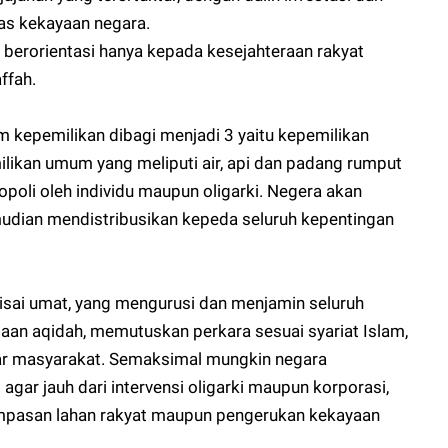
s kekayaan negara.
 berorientasi hanya kepada kesejahteraan rakyat
ffah.
m kepemilikan dibagi menjadi 3 yaitu kepemilikan
likan umum yang meliputi air, api dan padang rumput
nopoli oleh individu maupun oligarki. Negera akan
dian mendistribusikan kepeda seluruh kepentingan
risai umat, yang mengurusi dan menjamin seluruh
aan aqidah, memutuskan perkara sesuai syariat Islam,
r masyarakat. Semaksimal mungkin negara
ar jauh dari intervensi oligarki maupun korporasi,
ampasan lahan rakyat maupun pengerukan kekayaan