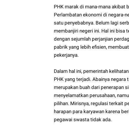
PHK marak di mana-mana akibat bu
Perlambatan ekonomi di negara-ne
satu penyebabnya. Belum lagi serb
membanjiri negeri ini. Hal ini bisa 
dengan sejumlah perjanjian perda
pabrik yang lebih efisien, membua
pekerjanya.
Dalam hal ini, pemerintah kelihat
PHK yang terjadi. Abainya negara
merupakan buah dari penerapan si
menyelamatkan perusahaan, namun
pilihan. Mirisnya, regulasi terkait
harapan para karyawan karena beri
pegawai swasta tidak ada.