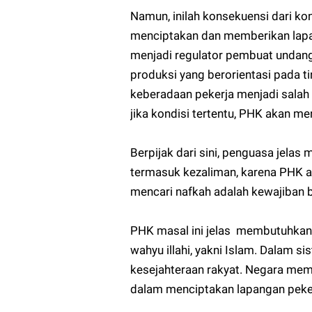
Namun, inilah konsekuensi dari kon
menciptakan dan memberikan lapa
menjadi regulator pembuat undang
produksi yang berorientasi pada t
keberadaan pekerja menjadi salah 
jika kondisi tertentu, PHK akan me
Berpijak dari sini, penguasa jelas
termasuk kezaliman, karena PHK ak
mencari nafkah adalah kewajiban ba
PHK masal ini jelas membutuhkan s
wahyu illahi, yakni Islam. Dalam s
kesejahteraan rakyat. Negara me
dalam menciptakan lapangan peker