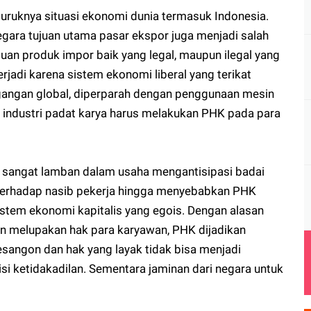
ruknya situasi ekonomi dunia termasuk Indonesia.
gara tujuan utama pasar ekspor juga menjadi salah
uan produk impor baik yang legal, maupun ilegal yang
terjadi karena sistem ekonomi liberal yang terikat
gangan global, diperparah dengan penggunaan mesin
t industri padat karya harus melakukan PHK pada para
an sangat lamban dalam usaha mengantisipasi badai
 terhadap nasib pekerja hingga menyebabkan PHK
stem ekonomi kapitalis yang egois. Dengan alasan
 melupakan hak para karyawan, PHK dijadikan
 pesangon dan hak yang layak tidak bisa menjadi
si ketidakadilan. Sementara jaminan dari negara untuk