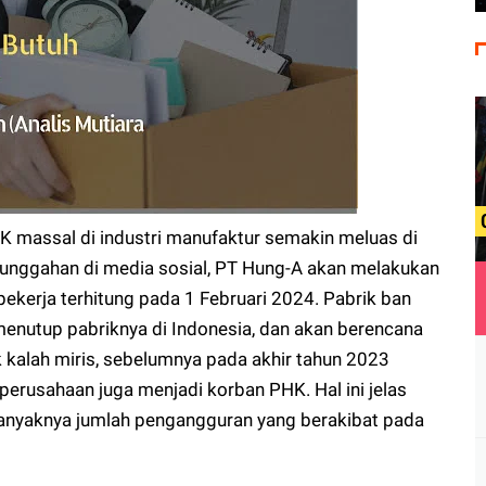
 massal di industri manufaktur semakin meluas di
t unggahan di media sosial, PT Hung-A akan melakukan
kerja terhitung pada 1 Februari 2024. Pabrik ban
menutup pabriknya di Indonesia, dan akan berencana
 kalah miris, sebelumnya pada akhir tahun 2023
 perusahaan juga menjadi korban PHK. Hal ini jelas
nyaknya jumlah pengangguran yang berakibat pada