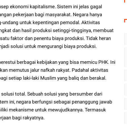
sep ekonomi kapitalisme. Sistem ini jelas gagal
ngan pekerjaan bagi masyarakat. Negara hanya
-undang untuk kepentingan pemodal. Aktivitas
ingkat dan hasil produksi setinggi-tingginya, membuat
satu faktor dan penentu biaya produksi. Tidak heran
njadi solusi untuk mengurangi biaya produksi.
 merestui berbagai kebijakan yang bisa memicu PHK. Ini
an memutus jalur nafkah rakyat. Padahal aktivitas
gi setiap laki-laki Muslim yang baliq dan berakal.
olusi total. Sebuah solusi yang bersumber dari
istem ini, negara berfungsi sebagai penanggung jawab
miliki mekanisme untuk mewujudkannya. Termasuk
jaan bagi rakyatnya.