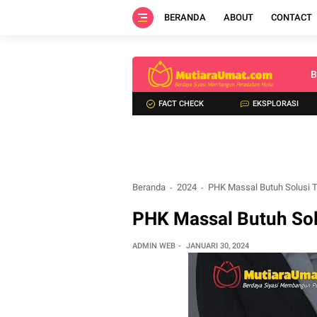
BERANDA
ABOUT
CONTACT
B
FACT CHECK
EKSPLORASI
Beranda
2024
PHK Massal Butuh Solusi T
PHK Massal Butuh Sol
ADMIN WEB
JANUARI 30, 2024