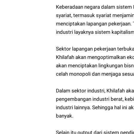
Keberadaan negara dalam sistem I
syariat, termasuk syariat menjami
menciptakan lapangan pekerjaan. 
industri layaknya sistem kapitalism
Sektor lapangan pekerjaan terbuka
Khilafah akan mengoptimalkan ekon
akan menciptakan lingkungan bisn
celah monopoli dan menjaga sesua
Dalam sektor industri, Khilafah a
pengembangan industri berat, keb
industri lainnya. Sehingga hal i
banyak.
Selain itu output dari sistem pe