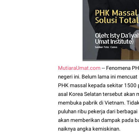
MutiaraUmat.com
-- Fenomena PHK
negeri ini. Belum lama ini mencua
PHK massal kepada sekitar 1500 pe
asal Korea Selatan tersebut akan 
membuka pabrik di Vietnam. Tidak
puluhan ribu pekerja dari berbagai
akan memberikan dampak pada ba
naiknya angka kemiskinan.