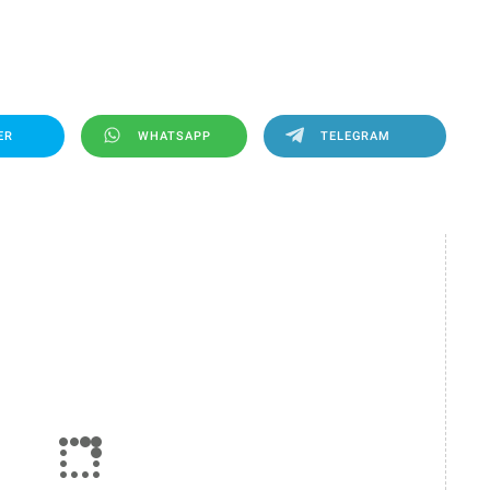
ER
WHATSAPP
TELEGRAM