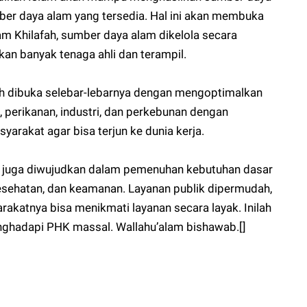
er daya alam yang tersedia. Hal ini akan membuka
am Khilafah, sumber daya alam dikelola secara
an banyak tenaga ahli dan terampil.
h dibuka selebar-lebarnya dengan mengoptimalkan
n, perikanan, industri, dan perkebunan dengan
arakat agar bisa terjun ke dunia kerja.
n juga diwujudkan dalam pemenuhan kebutuhan dasar
kesehatan, dan keamanan. Layanan publik dipermudah,
akatnya bisa menikmati layanan secara layak. Inilah
nghadapi PHK massal. Wallahu’alam bishawab.[]