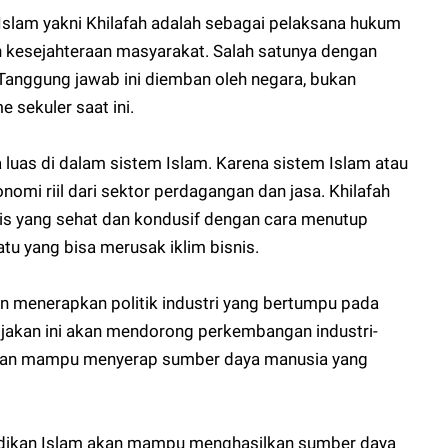
slam yakni Khilafah adalah sebagai pelaksana hukum
n kesejahteraan masyarakat. Salah satunya dengan
Tanggung jawab ini diemban oleh negara, bukan
e sekuler saat ini.
 luas di dalam sistem Islam. Karena sistem Islam atau
omi riil dari sektor perdagangan dan jasa. Khilafah
is yang sehat dan kondusif dengan cara menutup
tu yang bisa merusak iklim bisnis.
kan menerapkan politik industri yang bertumpu pada
ijakan ini akan mendorong perkembangan industri-
ni akan mampu menyerap sumber daya manusia yang
ndidikan Islam akan mampu menghasilkan sumber daya