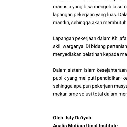
manusia yang bisa mengelola sumb
lapangan pekerjaan yang luas. Dal
mandiri, sehingga akan membutuhk
Lapangan pekerjaan dalam Khilafa
skill warganya. Di bidang pertania
menyediakan pelatihan kepada masy
Dalam sistem Islam kesejahteraa
publik yang meliputi pendidikan, 
sehingga apa pun pekerjaan masyar
mekanisme solusi total dalam me
Oleh: Isty Da’iyah
Analis Mutiara Umat Institute