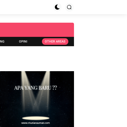
ING
OPINI
OTHER AREAS