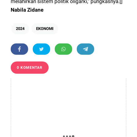
melahirkan sistem politik oligarki," pungkasnya.[]
Nabila Zidane
2024
EKONOMI
0 KOMENTAR