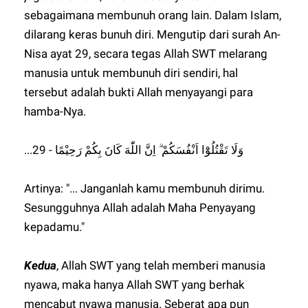
sebagaimana membunuh orang lain. Dalam Islam,
dilarang keras bunuh diri. Mengutip dari surah An-
Nisa ayat 29, secara tegas Allah SWT melarang
manusia untuk membunuh diri sendiri, hal
tersebut adalah bukti Allah menyayangi para
hamba-Nya.
...وَلَا تَقْتُلُوْٓا اَنْفُسَكُمْ ۗ اِنَّ اللّٰهَ كَانَ بِكُمْ رَحِيْمًا - 29
Artinya: "... Janganlah kamu membunuh dirimu.
Sesungguhnya Allah adalah Maha Penyayang
kepadamu."
Kedua
, Allah SWT yang telah memberi manusia
nyawa, maka hanya Allah SWT yang berhak
mencabut nyawa manusia. Seberat apa pun