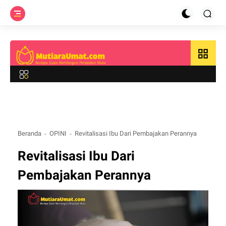
grid_view
Beranda
OPINI
Revitalisasi Ibu Dari Pembajakan Perannya
Revitalisasi Ibu Dari
Pembajakan Perannya