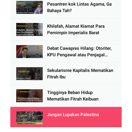
Pesantren kok Lintas Agama, Ga
Bahaya Tah?
Khilafah, Alamat Kiamat Para
Pemimpin Imperialis Barat
Debat Cawapres Hilang: Otoriter,
KPU Pengawal atau Penjagal
Demokrasi?
Sekularisme Kapitalis Mematikan
Fitrah Ibu
Tingginya Beban Hidup
Mematikan Fitrah Keibuan
Jangan Lupakan Palestina