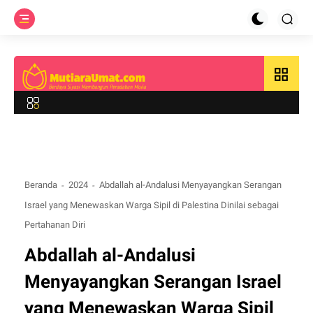
grid_view
Beranda
2024
Abdallah al-Andalusi Menyayangkan Serangan
Israel yang Menewaskan Warga Sipil di Palestina Dinilai sebagai
Pertahanan Diri
Abdallah al-Andalusi
Menyayangkan Serangan Israel
yang Menewaskan Warga Sipil