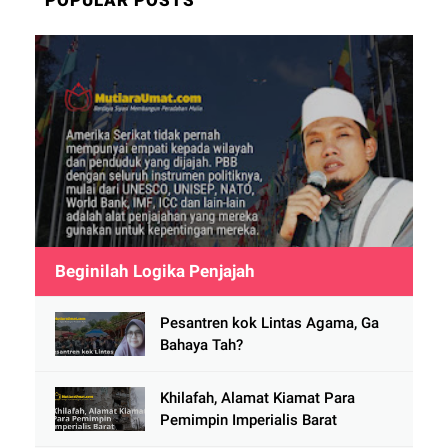
Beginilah Logika Penjajah
Pesantren kok Lintas Agama, Ga
Bahaya Tah?
Khilafah, Alamat Kiamat Para
Pemimpin Imperialis Barat