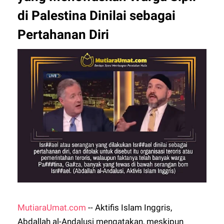
di Palestina Dinilai sebagai
Pertahanan Diri
MutiaraUmat.com
-- Aktifis Islam Inggris,
Abdallah al-Andalusi mengatakan, meskipun