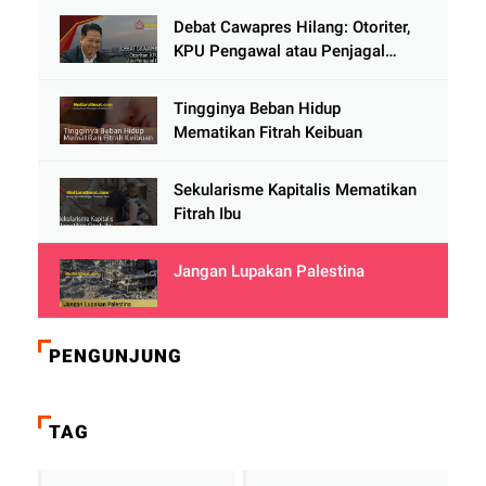
Debat Cawapres Hilang: Otoriter,
KPU Pengawal atau Penjagal
Demokrasi?
Tingginya Beban Hidup
Mematikan Fitrah Keibuan
Sekularisme Kapitalis Mematikan
Fitrah Ibu
Jangan Lupakan Palestina
PENGUNJUNG
TAG