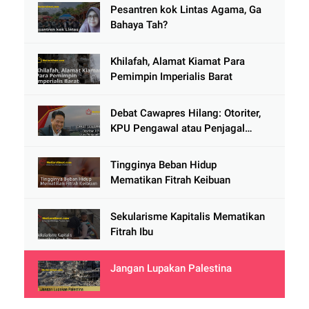
Pesantren kok Lintas Agama, Ga
Bahaya Tah?
Khilafah, Alamat Kiamat Para
Pemimpin Imperialis Barat
Debat Cawapres Hilang: Otoriter,
KPU Pengawal atau Penjagal
Demokrasi?
Tingginya Beban Hidup
Mematikan Fitrah Keibuan
Sekularisme Kapitalis Mematikan
Fitrah Ibu
Jangan Lupakan Palestina