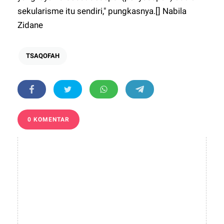
sekularisme itu sendiri," pungkasnya.[] Nabila
Zidane
TSAQOFAH
0 KOMENTAR