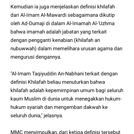
Kemudian ia juga menjelaskan definisi khilafah
dari Al-Imam Al-Mawardi sebagaimana dikutip
oleh Ad-Dumaji di dalam Al-Imamah Al-'Uzhma
bahwa imamah adalah jabatan yang terkait
dengan pengganti kenabian (khilafah an
nubuwwah) dalam memelihara urusan agama dan
mengurusi dengannya.
"Al-Imam Taqiyuddin An-Nabhani terkait dengan
definisi Khilafah beliau menuturkan bahwa
khilafah adalah kepemimpinan umum bagi seluruh
kaum Muslim di dunia untuk menegakkan hukum-
hukum syariah dan mengemban dakwah ke
seluruh dunia," jelasnya.
MMC menyimpulkan, dari ketiga definisi tersebut