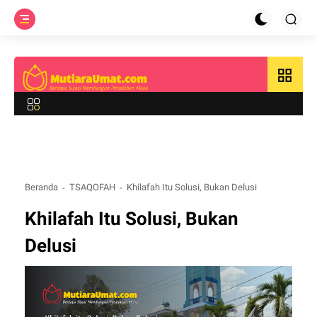
grid_view
Beranda
TSAQOFAH
Khilafah Itu Solusi, Bukan Delusi
Khilafah Itu Solusi, Bukan
Delusi